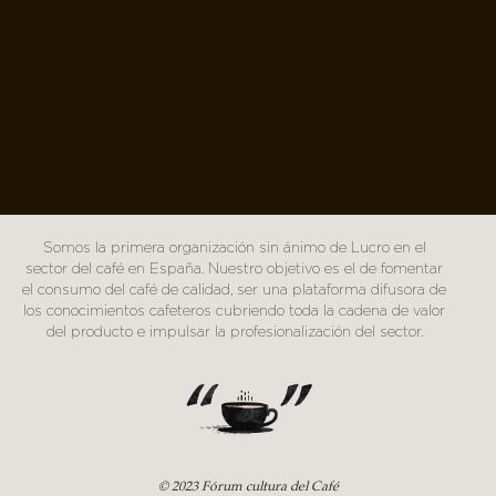
Somos la primera organización sin ánimo de Lucro en el
sector del café en España. Nuestro objetivo es el de fomentar
el consumo del café de calidad, ser una plataforma difusora de
los conocimientos cafeteros cubriendo toda la cadena de valor
del producto e impulsar la profesionalización del sector.
© 2023 Fórum cultura del Café