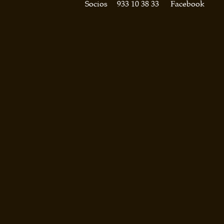
Socios
933 10 38 33
Facebook