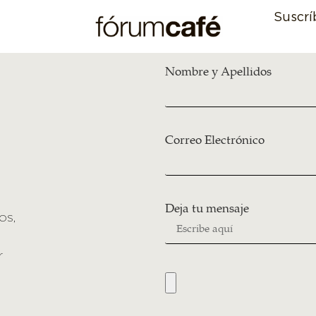
Suscrí
Nombre y Apellidos
Correo Electrónico
Deja tu mensaje
os,
r