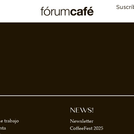
Suscrí
NEWS!
e trabajo
Newsletter
nta
CoffeeFest 2025