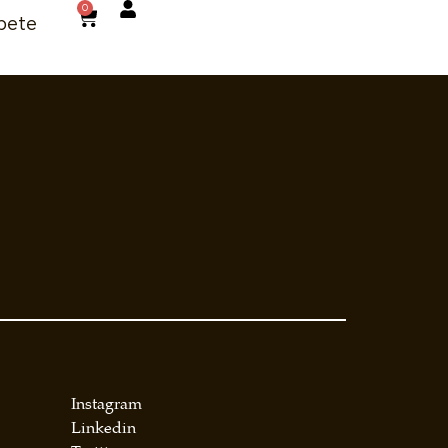
0
bete
Instagram
Linkedin