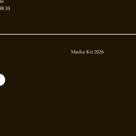
to
38 33
Media Kit 2026