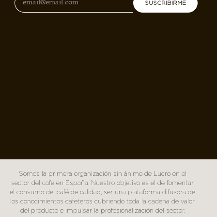
SUSCRIBIRME
Somos la primera organización sin ánimo de Lucro en el
sector del café en España. Nuestro objetivo es el de fomentar
el consumo del café de calidad, ser una plataforma difusora de
los conocimientos cafeteros cubriendo toda la cadena de valor
del producto e impulsar la profesionalización del sector.