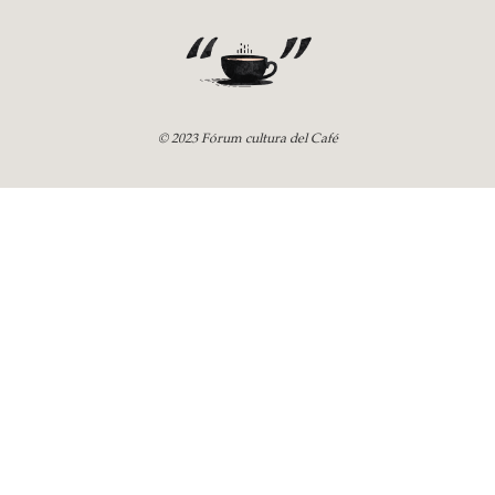
© 2023 Fórum cultura del Café