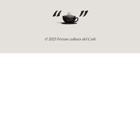
© 2023 Fórum cultura del Café