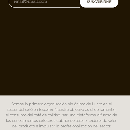
SUSCRIBIRME
Somos la primera organización sin ánimo de Lucro en el
sector del café en España. Nuestro objetivo es el de fomentar
el consumo del café de calidad, ser una plataforma difusora de
los conocimientos cafeteros cubriendo toda la cadena de valor
del producto e impulsar la profesionalización del sector.