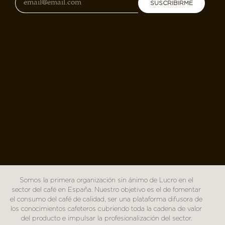
SUSCRIBIRME
Somos la primera organización sin ánimo de Lucro en el
sector del café en España. Nuestro objetivo es el de fomentar
el consumo del café de calidad, ser una plataforma difusora de
los conocimientos cafeteros cubriendo toda la cadena de valor
del producto e impulsar la profesionalización del sector.