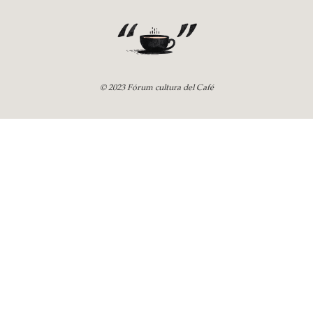
© 2023 Fórum cultura del Café