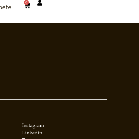
0
bete
Instagram
Linkedin