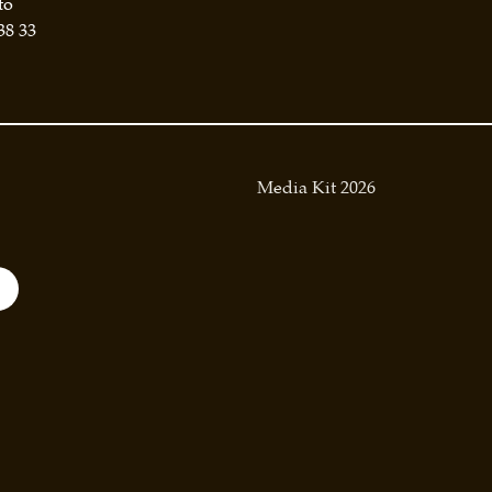
to
38 33
Media Kit 2026