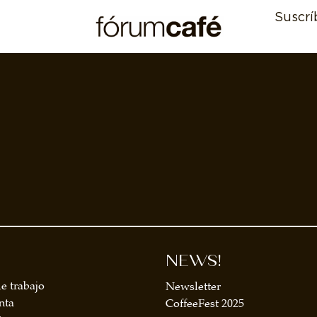
Suscrí
NEWS!
e trabajo
Newsletter
nta
CoffeeFest 2025