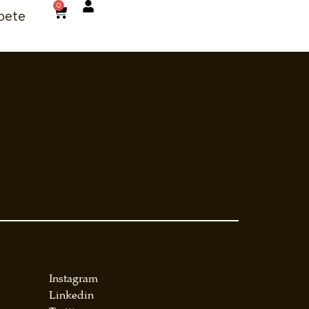
0
bete
Instagram
Linkedin