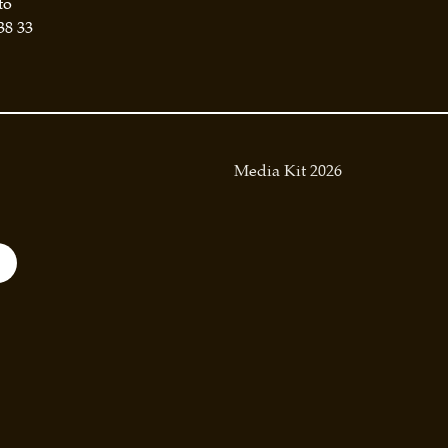
to
38 33
Media Kit 2026