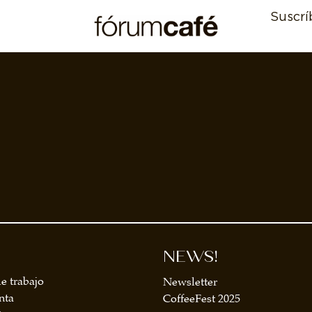
Suscrí
NEWS!
e trabajo
Newsletter
nta
CoffeeFest 2025