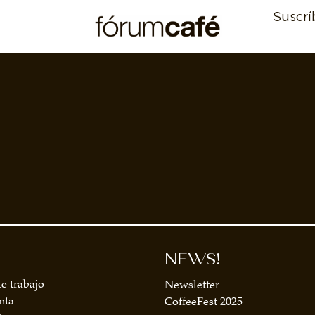
Suscrí
NEWS!
e trabajo
Newsletter
nta
CoffeeFest 2025