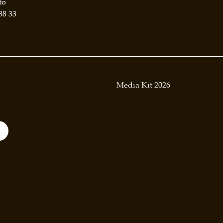
to
38 33
Media Kit 2026