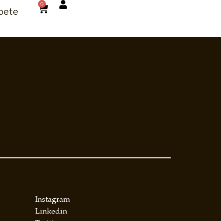
0
bete
Instagram
Linkedin