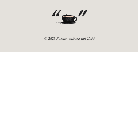
© 2023 Fórum cultura del Café