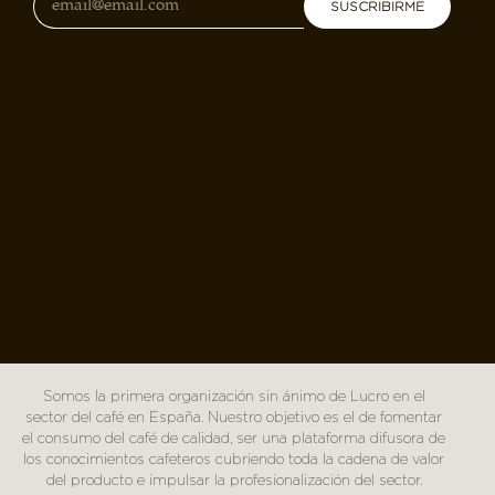
SUSCRIBIRME
Somos la primera organización sin ánimo de Lucro en el
sector del café en España. Nuestro objetivo es el de fomentar
el consumo del café de calidad, ser una plataforma difusora de
los conocimientos cafeteros cubriendo toda la cadena de valor
del producto e impulsar la profesionalización del sector.