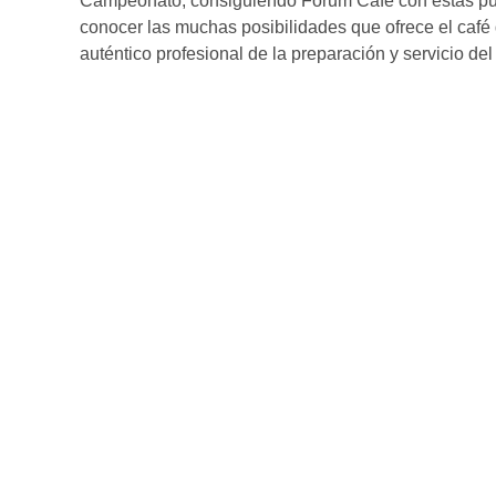
Campeonato, consiguiendo Fórum Café con estas publi
conocer las muchas posibilidades que ofrece el café d
auténtico profesional de la preparación y servicio del