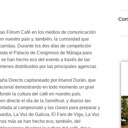
Com
tas Fórum Café en los medios de comunicación
en nuestro país y, también, la curiosidad que
s baristas. Durante los dos días de competición
asta el Palacio de Congresos de Málaga para
 se han hecho eco del evento a través de las
menes distribuidos por las principales agencias
paña Directo capitaneado por Imanol Durán, que
Nacional demostrando en todo momento un gran
fundir la cultura del café en nuestro país.
 directo el día de la Semifinal, y diarios tan
ortada al campeonato y las claves para preparar y
rdia, La Voz de Galicia, El Faro de Vigo, La Voz
hos más se han hecho eco, también, del