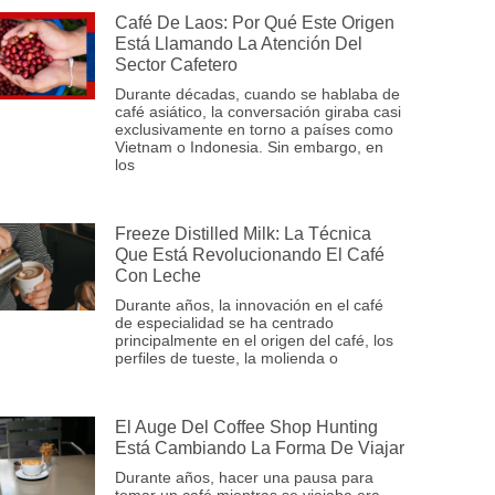
Café De Laos: Por Qué Este Origen
Está Llamando La Atención Del
Sector Cafetero
Durante décadas, cuando se hablaba de
café asiático, la conversación giraba casi
exclusivamente en torno a países como
Vietnam o Indonesia. Sin embargo, en
los
Freeze Distilled Milk: La Técnica
Que Está Revolucionando El Café
Con Leche
Durante años, la innovación en el café
de especialidad se ha centrado
principalmente en el origen del café, los
perfiles de tueste, la molienda o
El Auge Del Coffee Shop Hunting
Está Cambiando La Forma De Viajar
Durante años, hacer una pausa para
tomar un café mientras se viajaba era