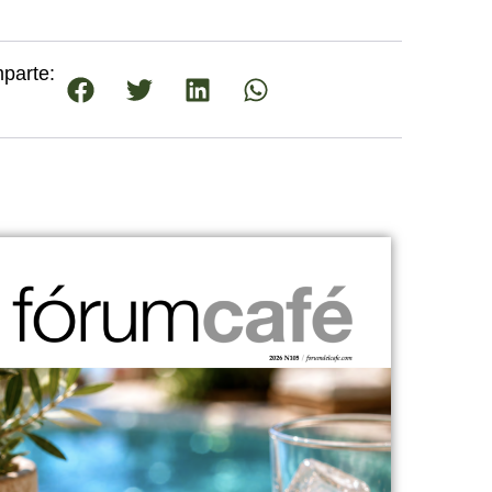
parte: