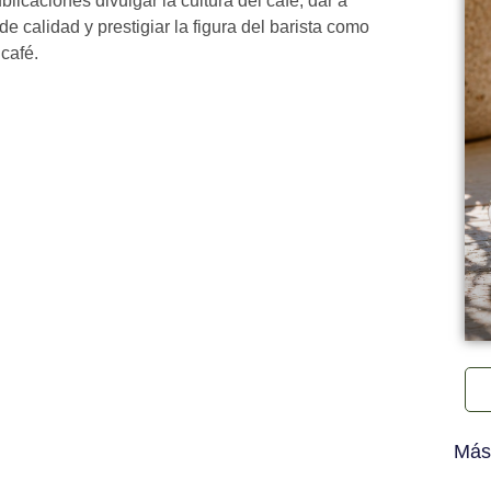
caciones divulgar la cultura del café, dar a
e calidad y prestigiar la figura del barista como
 café.
Más