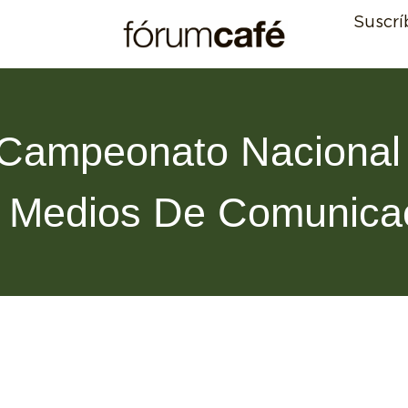
Suscrí
 Campeonato Nacional
 Medios De Comunica