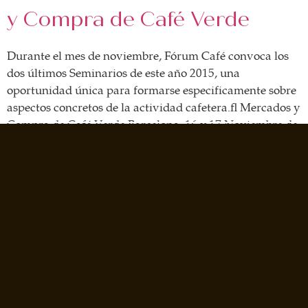
y Compra de Café Verde
Durante el mes de noviembre, Fórum Café convoca los
dos últimos Seminarios de este año 2015, una
oportunidad única para formarse especificamente sobre
aspectos concretos de la actividad cafetera. Mercados y
Compra de Café Verde Barcelona, 16 y 17 Noviembre de
2015 Esta formación estará dirigida por la experta en
mercados de café, Victoria Sainz […]