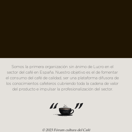
Somos la primera organización sin ánimo de Lucro en el
sector del café en España. Nuestro objetivo es el de fomentar
el consumo del café de calidad, ser una plataforma difusora de
los conocimientos cafeteros cubriendo toda la cadena de valor
del producto e impulsar la profesionalización del sector.
© 2023 Fórum cultura del Café