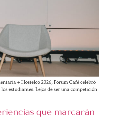
mentaria + Hostelco 2026, Fórum Café celebró
: los estudiantes. Lejos de ser una competición
periencias que marcarán