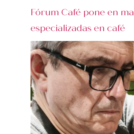
Fórum Café pone en mar
especializadas en café