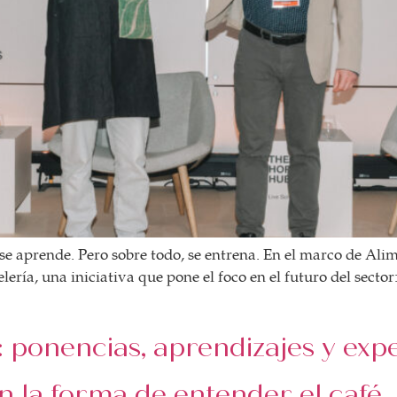
se aprende. Pero sobre todo, se entrena. En el marco de Ali
ería, una iniciativa que pone el foco en el futuro del sector
 ponencias, aprendizajes y ex
n la forma de entender el café