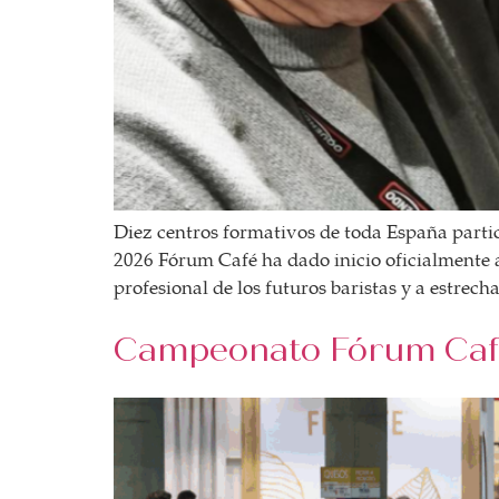
Diez centros formativos de toda España partic
2026 Fórum Café ha dado inicio oficialmente a
profesional de los futuros baristas y a estrech
Campeonato Fórum Café