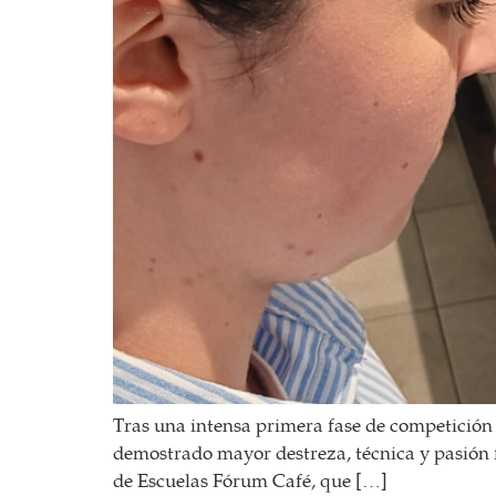
Tras una intensa primera fase de competición i
demostrado mayor destreza, técnica y pasión f
de Escuelas Fórum Café, que […]