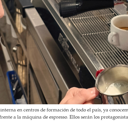
nterna en centros de formación de todo el país, ya conocemo
rente a la máquina de espresso. Ellos serán los protagonis