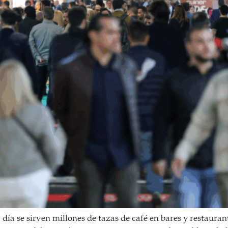
a día se sirven millones de tazas de café en bares y restaura