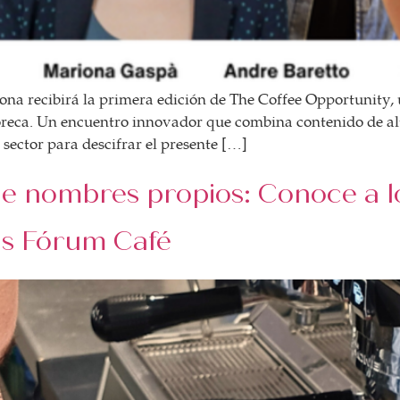
ona recibirá la primera edición de The Coffee Opportunity,
Horeca. Un encuentro innovador que combina contenido de alto
l sector para descifrar el presente […]
ne nombres propios: Conoce a los
s Fórum Café