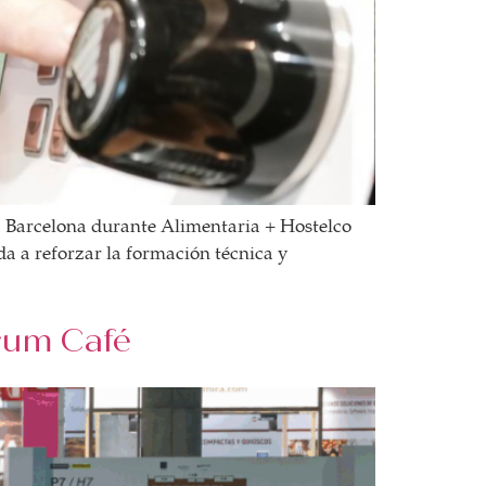
ra Barcelona durante Alimentaria + Hostelco
a a reforzar la formación técnica y
rum Café