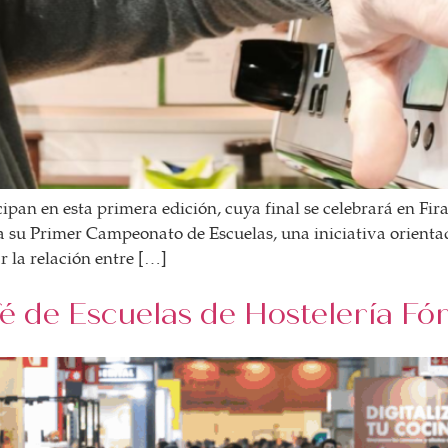
ipan en esta primera edición, cuya final se celebrará en Fi
 su Primer Campeonato de Escuelas, una iniciativa orientad
ar la relación entre […]
 de Escuelas de Hostelería Fó