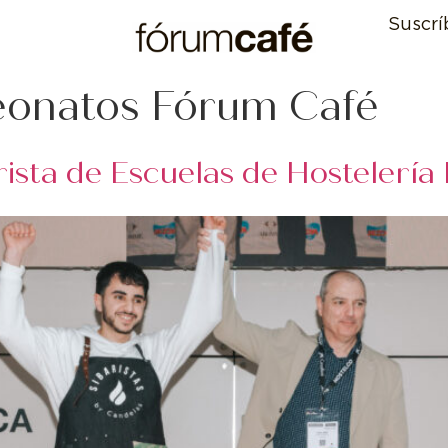
Suscrí
onatos Fórum Café
ista de Escuelas de Hostelería