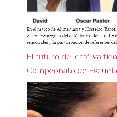
En el marco de Alimentaria y Hostelco, Barcel
visión estratégica del café dentro del canal 
sensoriales y la participación de referentes de
El futuro del café ya tie
Campeonato de Escuela