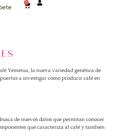
0
bete
LES
café Yemenia, la nueva variedad genética de
 puertas a investigar como producir café en
 en busca de nuevos datos que permitan conocer
omponentes que caracteriza al café y también