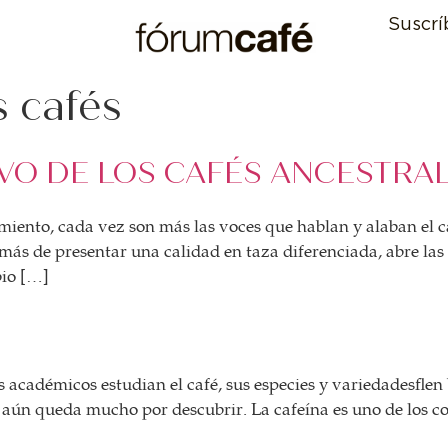
Suscrí
 cafés
VO DE LOS CAFÉS ANCESTRA
miento, cada vez son más las voces que hablan y alaban el 
más de presentar una calidad en taza diferenciada, abre las
bio […]
ros académicos estudian el café, sus especies y variedades
 aún queda mucho por descubrir. La cafeína es uno de los c