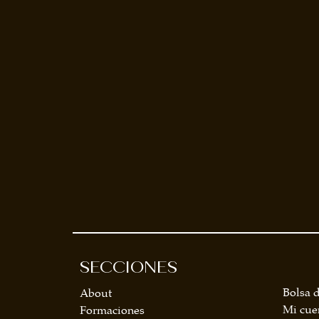
SECCIONES
Bolsa d
About
Mi cue
Formaciones