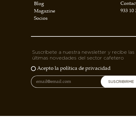
Contac
Blog
933 10 
Magazine
Socios
Suscríbete a nuestra newsletter y recibe las
últimas novedades del sector cafetero
Acepto la política de privacidad
SUSCRIBIRME