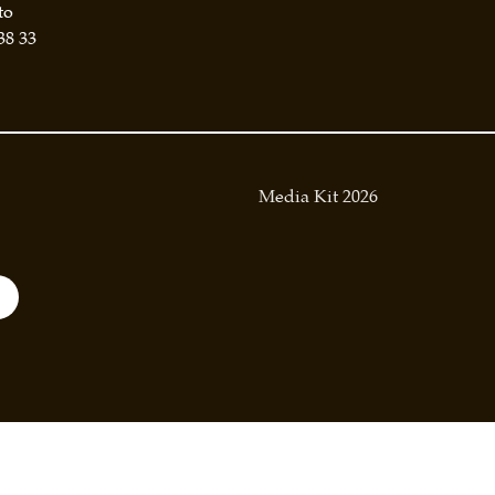
to
38 33
Media Kit 2026