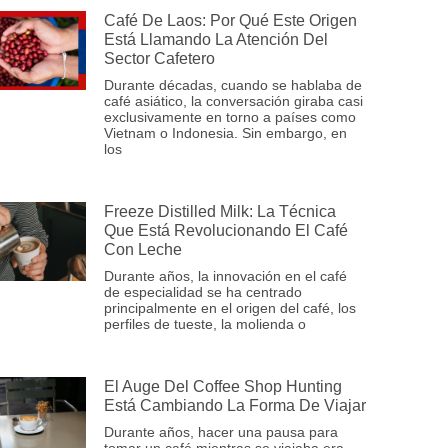
Café De Laos: Por Qué Este Origen
Está Llamando La Atención Del
Sector Cafetero
Durante décadas, cuando se hablaba de
café asiático, la conversación giraba casi
exclusivamente en torno a países como
Vietnam o Indonesia. Sin embargo, en
los
Freeze Distilled Milk: La Técnica
Que Está Revolucionando El Café
Con Leche
Durante años, la innovación en el café
de especialidad se ha centrado
principalmente en el origen del café, los
perfiles de tueste, la molienda o
El Auge Del Coffee Shop Hunting
Está Cambiando La Forma De Viajar
Durante años, hacer una pausa para
tomar un café mientras se viajaba era