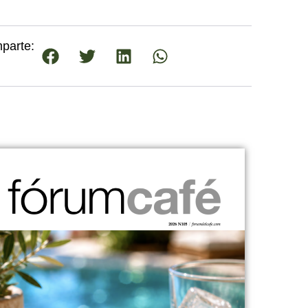
parte: