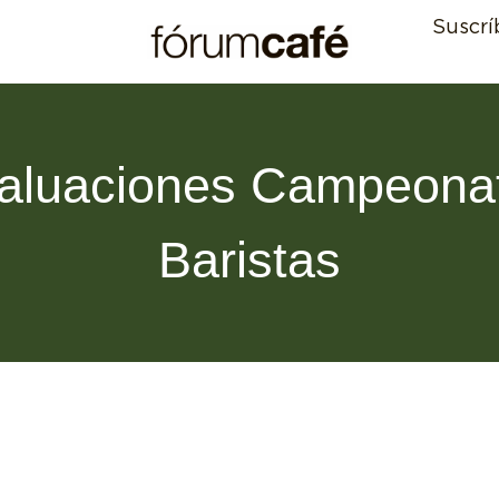
Suscrí
aluaciones Campeona
Baristas