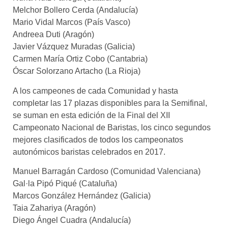
Melchor Bollero Cerda (Andalucía)
Mario Vidal Marcos (País Vasco)
Andreea Duti (Aragón)
Javier Vázquez Muradas (Galicia)
Carmen María Ortiz Cobo (Cantabria)
Óscar Solorzano Artacho (La Rioja)
A los campeones de cada Comunidad y hasta
completar las 17 plazas disponibles para la Semifinal,
se suman en esta edición de la Final del XII
Campeonato Nacional de Baristas, los cinco segundos
mejores clasificados de todos los campeonatos
autonómicos baristas celebrados en 2017.
Manuel Barragán Cardoso (Comunidad Valenciana)
Gal·la Pipó Piqué (Cataluña)
Marcos González Hernández (Galicia)
Taia Zahariya (Aragón)
Diego Ángel Cuadra (Andalucía)