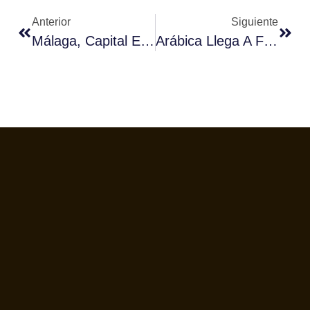
Anterior
Siguiente
Málaga, Capital Española Del Café.
Arábica Llega A Fórum Café.