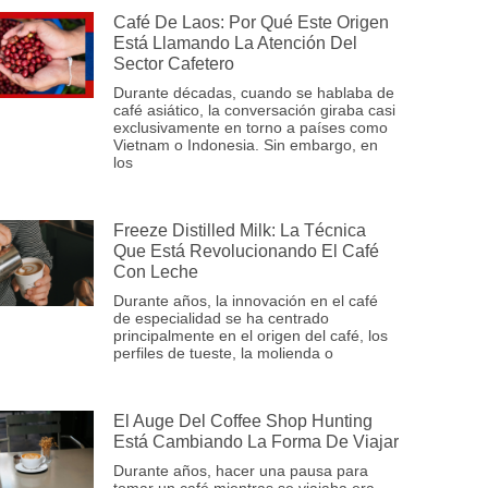
Café De Laos: Por Qué Este Origen
Está Llamando La Atención Del
Sector Cafetero
Durante décadas, cuando se hablaba de
café asiático, la conversación giraba casi
exclusivamente en torno a países como
Vietnam o Indonesia. Sin embargo, en
los
Freeze Distilled Milk: La Técnica
Que Está Revolucionando El Café
Con Leche
Durante años, la innovación en el café
de especialidad se ha centrado
principalmente en el origen del café, los
perfiles de tueste, la molienda o
El Auge Del Coffee Shop Hunting
Está Cambiando La Forma De Viajar
Durante años, hacer una pausa para
tomar un café mientras se viajaba era