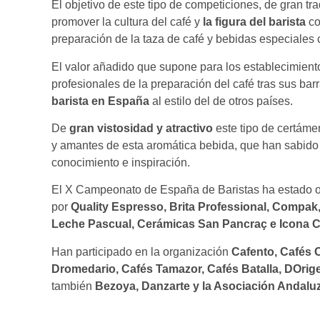
El objetivo de este tipo de competiciones, de gran tr
promover la cultura del café y
la figura del barista
co
preparación de la taza de café y bebidas especiales 
El valor añadido que supone para los establecimiento
profesionales de la preparación del café tras sus ba
barista en España
al estilo del de otros países.
De
gran vistosidad y atractivo
este tipo de certáme
y amantes de esta aromática bebida, que han sabido 
conocimiento e inspiración.
El X Campeonato de España de Baristas ha estado 
por
Quality Espresso, Brita Professional, Compak
Leche Pascual, Cerámicas San Pancraç e Icona C
Han participado en la organización
Cafento, Cafés 
Dromedario, Cafés Tamazor, Cafés Batalla, DOrig
también
Bezoya, Danzarte y la Asociación Andaluz