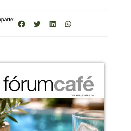
parte: