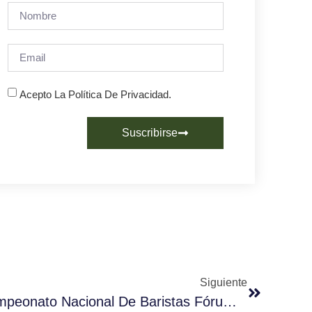
Acepto La Política De Privacidad.
Suscribirse
Siguiente
Dossier Interactivo X Campeonato Nacional De Baristas Fórum Café