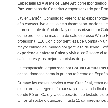
Especialidad y al Mejor Latte Art
, correspondiendo
Paz
, campeón de Canarias y esponsorizado por Tirm
Javier Carrión (Comunidad Valenciana) esposnorizad
año consecutivo el título de subcampeón nacional;
representante de Andalucía y esponsorizado por C
como premio, una máquina de café espresso White Ru
profesional E10 Conic por gentileza de Compak y un 
mayor calidad del mundo por gentileza de Icona Caf
experiencia cafetera única
y vivir el café sobre el 
caficultores y los mejores baristas del país.
La competición, organizada por
Fórum Cultural del 
consolidándose como la prueba referente en España en
Durante los meses previos a esta Gran final, cerca d
disputaron la hegemonía barista y el pase a la fina
donde Fórum Café y la colaboración de tostadores lo
afines al sector organizaron hasta
11 campeonatos a