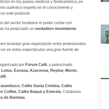
adición en los países nórdicos y Norteamérica, es
mo auténtico experto en el conocimiento y
con este producto.
s del sector hostelero el poder contar con
rras ha propiciado un
verdadero movimiento
nes levantan gran expectación entre profesionales
ver en estos espectáculos una gran fuente de
organizado por
Fórum Café
, y patrocinado
, Lotus, Eunasa, Azaconsa, Reybar, Monin,
afé.
Carambuco, Cafés Santa Cristina, Cafés
en Coffee, Cafés Baqué y Emicela.
Colaboran
a de Baristas
.