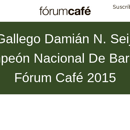
Suscrí
Gallego Damián N. Sei
eón Nacional De Bar
Fórum Café 2015