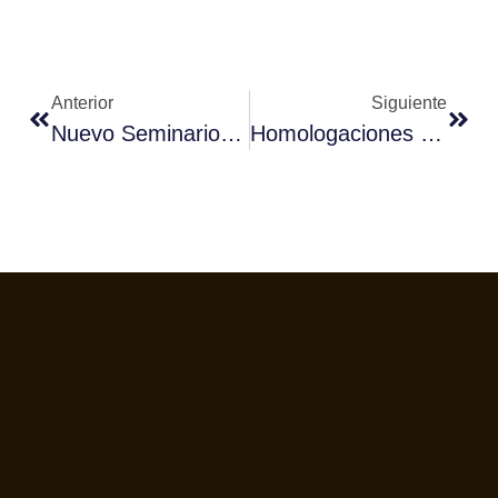
Anterior
Siguiente
Nuevo Seminario: Marketing Experiencial Y Neuroventas
Homologaciones Jueces Baristas Fórum Café – Euskadi