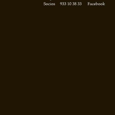
Socios
933 10 38 33
Facebook