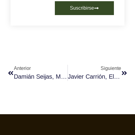
Suscribirse
Anterior
Siguiente
Damián Seijas, Mejor Barista De Galicia 2015.
Javier Carrión, El Mejor Preparador De Cafés De La C.Valenciana