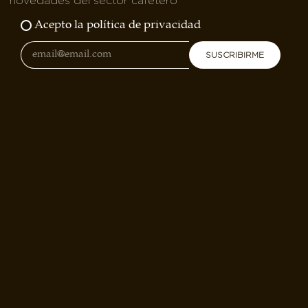
novedades del sector cafetero
Acepto la política de privacidad
SUSCRIBIRME