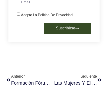
Acepto La Política De Privacidad.
Suscribirse
Anterior
Siguiente
Formación Fórum Café – Formación Bonificada
Las Mujeres Y El Café En Uganda – Revista Fórum Café Núm. 60