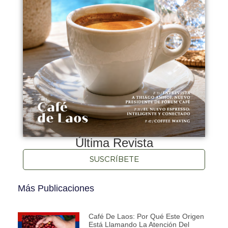
Última Revista
SUSCRÍBETE
Más Publicaciones
Café De Laos: Por Qué Este Origen
Está Llamando La Atención Del