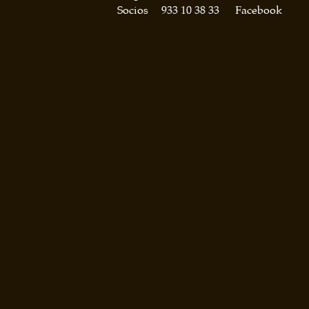
Socios
933 10 38 33
Facebook