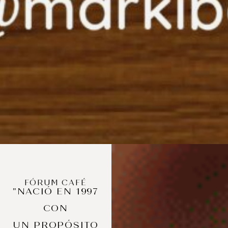
FÓRUM CAFÉ
"NACIÓ EN 1997
CON
UN PROPÓSITO