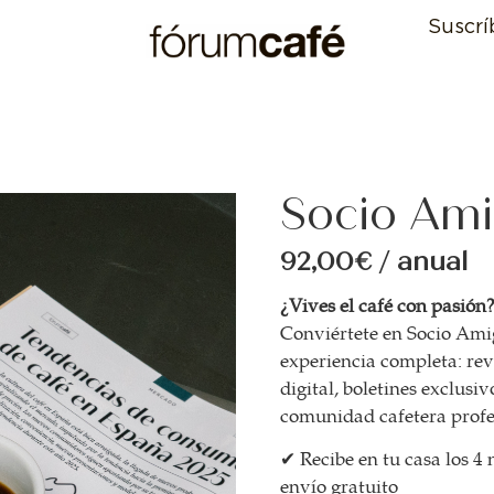
Suscrí
Socio Am
92,00€ / anual
¿Vives el café con pasión
Conviértete en Socio Ami
experiencia completa: rev
digital, boletines exclusi
comunidad cafetera profe
✔ Recibe en tu casa los 4
envío gratuito