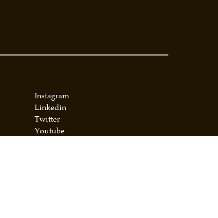
Instagram
Linkedin
Twitter
Youtube
Facebook
Términos y Condiciones
Política de Privacidad