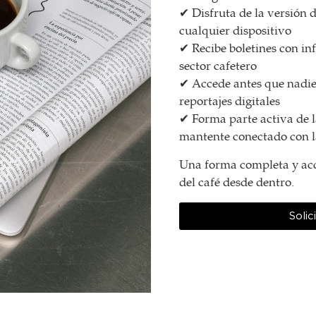
✔ Disfruta de la versión d
cualquier dispositivo
✔ Recibe boletines con in
sector cafetero
✔ Accede antes que nadie 
reportajes digitales
✔ Forma parte activa de
mantente conectado con l
Una forma completa y acc
del café desde dentro.
Solic