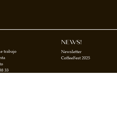
NEWS!
e trabajo
Newsletter
nta
CoffeeFest 2025
to
38 33
Media Kit 2026