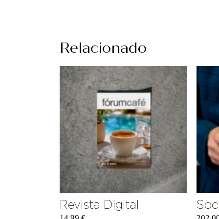
Relacionado
Revista Digital
Soc
14,99
€
202,0