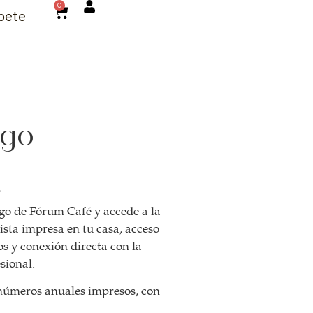
0
bete
igo
?
go de Fórum Café y accede a la
ista impresa en tu casa, acceso
vos y conexión directa con la
sional.
 números anuales impresos, con