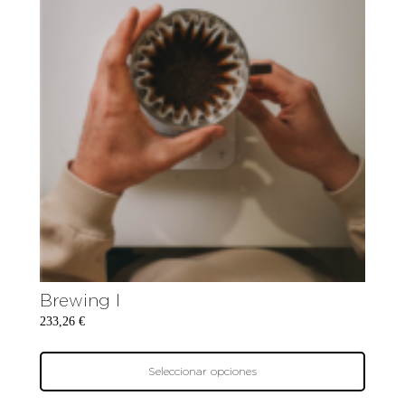
Brewing I
233,26
€
Seleccionar opciones