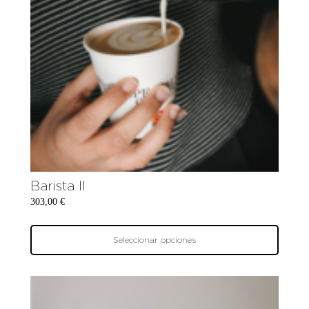
Barista II
303,00
€
Seleccionar opciones