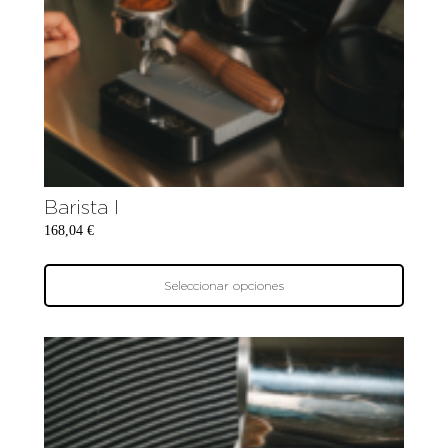
Barista I
168,04
€
Seleccionar opciones