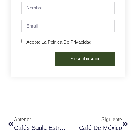
Acepto La Política De Privacidad.
Suscribirse
Anterior
Siguiente
Cafés Saula Estrena Nueva Colección De Tazas Artesanales
Café De México