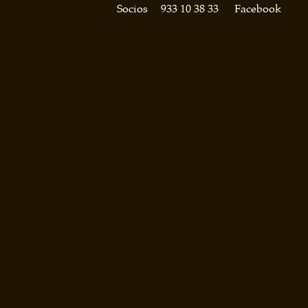
Socios
933 10 38 33
Facebook