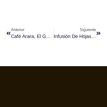
Anterior
Siguiente
Café Arara, El Geisha Brasileño
Infusión De Hojas De Café