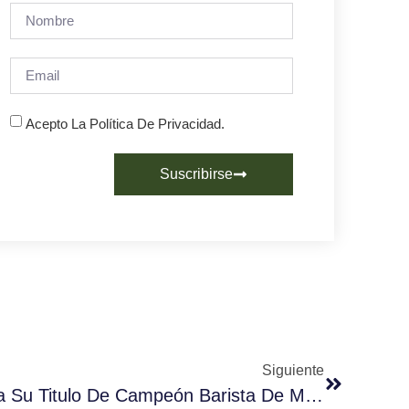
Acepto La Política De Privacidad.
Suscribirse
Siguiente
Edwin Chaverra, Revalida Su Titulo De Campeón Barista De Murcia