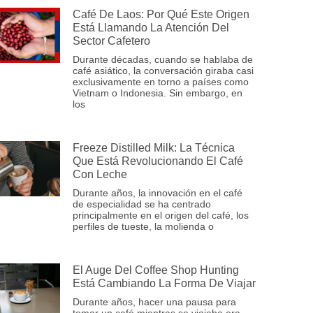
Café De Laos: Por Qué Este Origen
Está Llamando La Atención Del
Sector Cafetero
Durante décadas, cuando se hablaba de
café asiático, la conversación giraba casi
exclusivamente en torno a países como
Vietnam o Indonesia. Sin embargo, en
los
Freeze Distilled Milk: La Técnica
Que Está Revolucionando El Café
Con Leche
Durante años, la innovación en el café
de especialidad se ha centrado
principalmente en el origen del café, los
perfiles de tueste, la molienda o
El Auge Del Coffee Shop Hunting
Está Cambiando La Forma De Viajar
Durante años, hacer una pausa para
tomar un café mientras se viajaba era