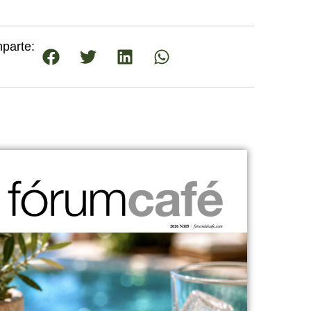
parte: