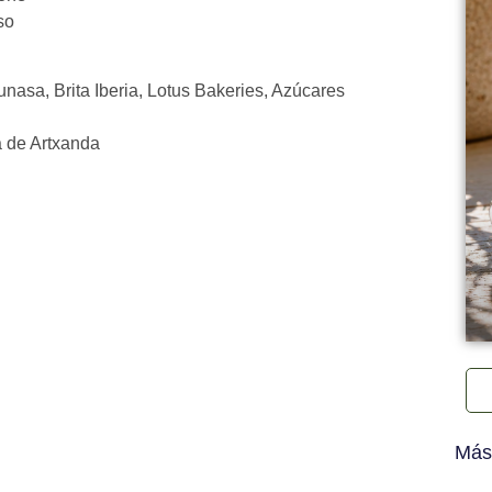
so
a, Brita Iberia, Lotus Bakeries, Azúcares
 de Artxanda
Más