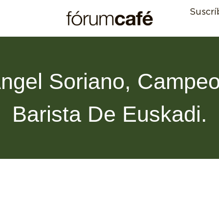
Suscrí
ngel Soriano, Campe
Barista De Euskadi.