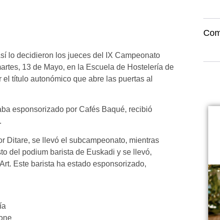
Com
Así lo decidieron los jueces del IX Campeonato
artes, 13 de Mayo, en la Escuela de Hostelería de
 el título autonómico que abre las puertas al
taba esponsorizado por Cafés Baqué, recibió
.
r Ditare, se llevó el subcampeonato, mientras
sto del podium barista de Euskadi y se llevó,
Art. Este barista ha estado esponsorizado,
ía
one