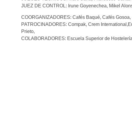
JUEZ DE CONTROL: Irune Goyenechea, Mikel Alon
COORGANIZADORES: Cafés Baqué, Cafés Gosoa,
PATROCINADORES: Compak, Crem International,Eunas
Prieto,
COLABORADORES: Escuela Superior de Hostelería