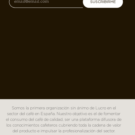
SUSCRIBIRME
Somos la primera organización sin ánimo de Lucro en el
sector del café en España. Nuestro objetivo es el de fomentar
el consumo del café de calidad, ser una plataforma difusora de
los conocimientos cafeteros cubriendo toda la cadena de valor
del producto e impulsar la profesionalización del sector.