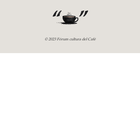
© 2023 Fórum cultura del Café