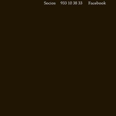
Socios
933 10 38 33
Facebook