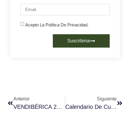
Acepto La Política De Privacidad.
Suscribirse
Anterior
Siguiente
VENDIBÉRICA 2015 Dedica Una Jornada Al Café.
Calendario De Cursos Café, Barista Y Cata En Barcelona