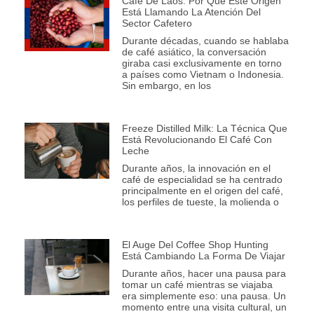
Café De Laos: Por Qué Este Origen
Está Llamando La Atención Del
Sector Cafetero
Durante décadas, cuando se hablaba
de café asiático, la conversación
giraba casi exclusivamente en torno
a países como Vietnam o Indonesia.
Sin embargo, en los
Freeze Distilled Milk: La Técnica Que
Está Revolucionando El Café Con
Leche
Durante años, la innovación en el
café de especialidad se ha centrado
principalmente en el origen del café,
los perfiles de tueste, la molienda o
El Auge Del Coffee Shop Hunting
Está Cambiando La Forma De Viajar
Durante años, hacer una pausa para
tomar un café mientras se viajaba
era simplemente eso: una pausa. Un
momento entre una visita cultural, un