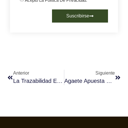
Acepto La Política De Privacidad.
Suscribirse
Anterior
Siguiente
La Trazabilidad En El Café
Agaete Apuesta Por La D.O. Para Su Café