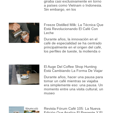
giraba casi exclusivamente en torno
a países como Vietnam o Indonesia.
Sin embargo, en los
Freeze Distilled Milk: La Técnica Que
Está Revolucionando El Café Con
Leche
Durante años, la innovación en el
café de especialidad se ha centrado
principalmente en el origen del café,
los perfiles de tueste, la molienda o
El Auge Del Coffee Shop Hunting
Está Cambiando La Forma De Viajar
Durante años, hacer una pausa para
tomar un café mientras se viajaba
era simplemente eso: una pausa. Un
momento entre una visita cultural, un
museo
Revista Fórum Café 105: La Nueva
Edición Que Analiza El Presente Y El