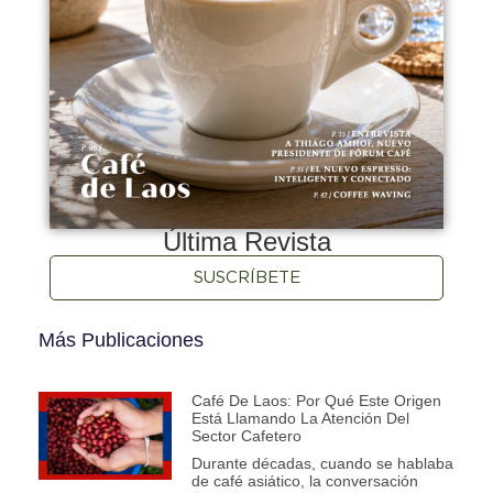
Última Revista
SUSCRÍBETE
Más Publicaciones
Café De Laos: Por Qué Este Origen
Está Llamando La Atención Del
Sector Cafetero
Durante décadas, cuando se hablaba
de café asiático, la conversación