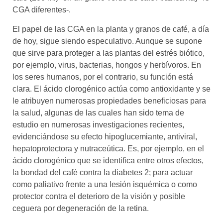
CGA diferentes-.
El papel de las CGA en la planta y granos de café, a día
de hoy, sigue siendo especulativo. Aunque se supone
que sirve para proteger a las plantas del estrés biótico,
por ejemplo, virus, bacterias, hongos y herbívoros. En
los seres humanos, por el contrario, su función está
clara. El ácido clorogénico actúa como antioxidante y se
le atribuyen numerosas propiedades beneficiosas para
la salud, algunas de las cuales han sido tema de
estudio en numerosas investigaciones recientes,
evidenciándose su efecto hipoglucemiante, antiviral,
hepatoprotectora y nutraceútica. Es, por ejemplo, en el
ácido clorogénico que se identifica entre otros efectos,
la bondad del café contra la diabetes 2; para actuar
como paliativo frente a una lesión isquémica o como
protector contra el deterioro de la visión y posible
ceguera por degeneración de la retina.