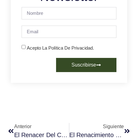
Acepto La Política De Privacidad.
Suscribirse
Anterior
Siguiente
El Renacer Del Café Cubano: La Historia Y El Camino Hacia Una Nueva Era
El Renacimiento Del Café De México: Entre Arábicas, Robustas Y Desafíos