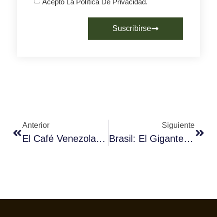
Acepto La Política De Privacidad.
Suscribirse
Anterior
Siguiente
El Café Venezolano: Una Historia De Aroma, Tradición Y Calidad
Brasil: El Gigante Indiscutible Del Café Sostenible Y De Especialidad