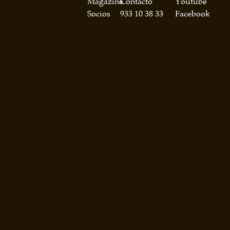
Magazine
Contacto
Youtube
Socios
933 10 38 33
Facebook