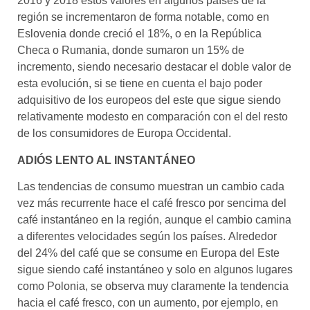
2016 y 2018 estos valores en algunos países de la
región se incrementaron de forma notable, como en
Eslovenia donde creció el 18%, o en la República
Checa o Rumania, donde sumaron un 15% de
incremento, siendo necesario destacar el doble valor de
esta evolución, si se tiene en cuenta el bajo poder
adquisitivo de los europeos del este que sigue siendo
relativamente modesto en comparación con el del resto
de los consumidores de Europa Occidental.
ADIÓS LENTO AL INSTANTÁNEO
Las tendencias de consumo muestran un cambio cada
vez más recurrente hace el café fresco por sencima del
café instantáneo en la región, aunque el cambio camina
a diferentes velocidades según los países. Alrededor
del 24% del café que se consume en Europa del Este
sigue siendo café instantáneo y solo en algunos lugares
como Polonia, se observa muy claramente la tendencia
hacia el café fresco, con un aumento, por ejemplo, en