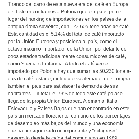
Tirando del carro de esta nueva era del café en Europa
del Este encontramos a Polonia que ocupa el primer
lugar del ranking de importaciones en los países de la
antigua órbita soviética, con 122.605 toneladas de café.
Esta cantidad es el 5,14% del total de café importado
por la Unión Europea y posiciona al país, como el
octavo máximo importador de la Unión, por delante de
otros estados tradicionalmente consumidores de café,
como Suecia o Finlandia. A todo el café verde
importado por Polonia hay que sumar las 50.230 tonela-
das de café tostado, incluido descafeinado, que compra
también el país para satisfacer la demanda de sus
habitantes. En total, el 78% de todo este café polaco
llega de la propia Unión Europea, Alemania, Italia,
Eslovaquia y Países Bajos que han encontrado en este
país un mercado floreciente, con uno de los porcentajes
de desempleo más bajos del mundo y una economía
que ha protagonizado un importante y “milagroso”
desarrollo desde la caída del comunismo en 1989.