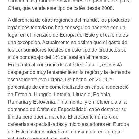
cadena más grande de estaciones de gasolina del país,
Orlen, que vende este tipo de cafés desde 2008.
A diferencia de otras regiones del mundo, los productos
orgánicos todavía no han conseguido hacerse con un
lugar en el mercado de Europa del Este y el café no es
una excepción. Actualmente se estima que el gasto de
los consumidores locales en este tipo de productos se
sitúa por debajo del 1% del total en alimentos.
En cuanto al consumo de café de cápsula, este está
despegando muy lentamente en la región y la demanda
escasamente evoluciona. De hecho, en 2018, el
porcentaje de café comercializado en cápsula decreció
en Estonia, Hungría, Letonia, Lituania, Polonia,
Rumania y Eslovenia. Finalmente, y en referencia a la
demanda de Cafés de Especialidad, cabe destacar su
tímida pero buena marcha. El creciente número de
cafeterías especializadas y micro tostadores en Europa
del Este ilustra el interés del consumidor en agregar