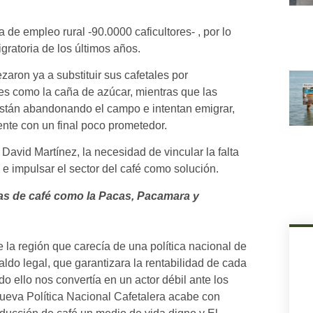
 de empleo rural -90.0000 caficultores- , por lo
gratoria de los últimos años.
ron ya a substituir sus cafetales por
s como la caña de azúcar, mientras que las
están abandonando el campo e intentan emigrar,
ente con un final poco prometedor.
, David Martínez, la necesidad de vincular la falta
 e impulsar el sector del café como solución.
as de café como la Pacas, Pacamara y
e la región que carecía de una política nacional de
ldo legal, que garantizara la rentabilidad de cada
 ello nos convertía en un actor débil ante los
ueva Política Nacional Cafetalera acabe con