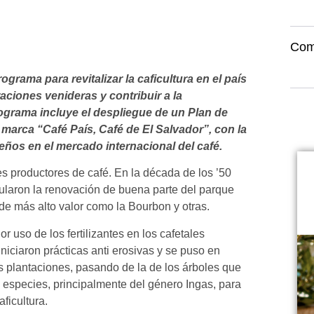
Com
ama para revitalizar la caficultura en el país
raciones venideras y contribuir a la
programa incluye el despliegue de un Plan de
 marca “Café País, Café de El Salvador”, con la
̃os en el mercado internacional del café.
ses productores de café. En la década de los ’50
mularon la renovación de buena parte del parque
de más alto valor como la Bourbon y otras.
 uso de los fertilizantes en los cafetales
iciaron prácticas anti erosivas y se puso en
plantaciones, pasando de la de los árboles que
 especies, principalmente del género Ingas, para
ficultura.