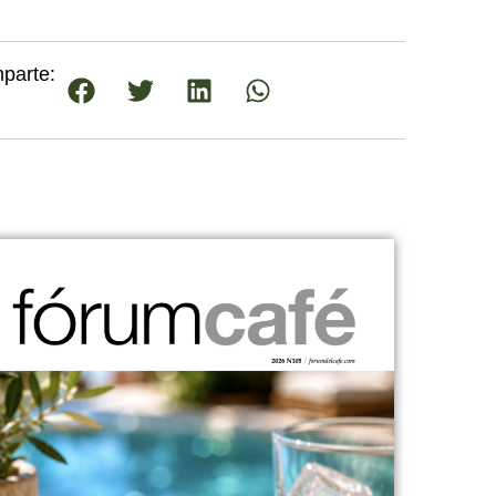
parte: