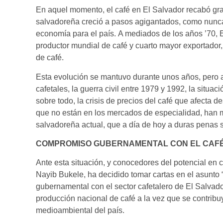
En aquel momento, el café en El Salvador recabó gr
salvadoreña creció a pasos agigantados, como nunc
economía para el país. A mediados de los años ’70, 
productor mundial de café y cuarto mayor exportado
de café.
Esta evolución se mantuvo durante unos años, pero 
cafetales, la guerra civil entre 1979 y 1992, la situació
sobre todo, la crisis de precios del café que afecta 
que no están en los mercados de especialidad, han 
salvadoreña actual, que a día de hoy a duras penas
COMPROMISO GUBERNAMENTAL CON EL CAFE
Ante esta situación, y conocedores del potencial en ca
Nayib Bukele, ha decidido tomar cartas en el asunto
gubernamental con el sector cafetalero de El Salvado
producción nacional de café a la vez que se contribu
medioambiental del país.