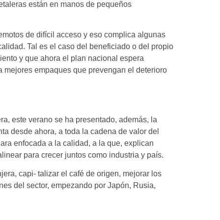
fetaleras están en manos de pequeños
emotos de difícil acceso y eso complica algunas
alidad. Tal es el caso del beneficiado o del propio
miento y que ahora el plan nacional espera
es a mejores empaques que prevengan el deterioro
era, este verano se ha presentado, además, la
enta desde ahora, a toda la cadena de valor del
clara enfocada a la calidad, a la que, explican
inear para crecer juntos como industria y país.
ra, capi- talizar el café de origen, mejorar los
nes del sector, empezando por Japón, Rusia,