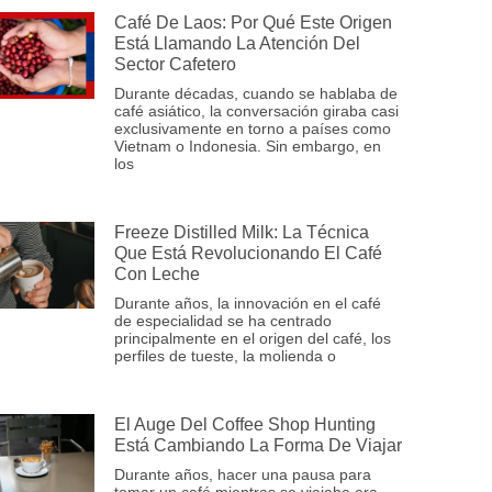
Café De Laos: Por Qué Este Origen
Está Llamando La Atención Del
Sector Cafetero
Durante décadas, cuando se hablaba de
café asiático, la conversación giraba casi
exclusivamente en torno a países como
Vietnam o Indonesia. Sin embargo, en
los
Freeze Distilled Milk: La Técnica
Que Está Revolucionando El Café
Con Leche
Durante años, la innovación en el café
de especialidad se ha centrado
principalmente en el origen del café, los
perfiles de tueste, la molienda o
El Auge Del Coffee Shop Hunting
Está Cambiando La Forma De Viajar
Durante años, hacer una pausa para
tomar un café mientras se viajaba era