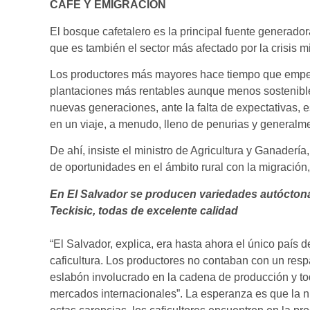
CAFÉ Y EMIGRACIÓN
El bosque cafetalero es la principal fuente generadora
que es también el sector más afectado por la crisis mi
Los productores más mayores hace tiempo que empeza
plantaciones más rentables aunque menos sostenible
nuevas generaciones, ante la falta de expectativas, 
en un viaje, a menudo, lleno de penurias y generalm
De ahí, insiste el ministro de Agricultura y Ganadería
de oportunidades en el ámbito rural con la migración,
En El Salvador se producen variedades autócton
Teckisic, todas de excelente calidad
“El Salvador, explica, era hasta ahora el único país d
caficultura. Los productores no contaban con un respa
eslabón involucrado en la cadena de producción y todo
mercados internacionales”. La esperanza es que la n