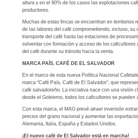
altura y en el 90% de los casos las explotaciones ca
productores.
Muchas de estas fincas se encuentran en territorios r
de las labores del café comprometiendo, incluso, su c
transporte del café hasta las estaciones de procesa
solventar con formación y acceso de los caficultor
del café durante su tránsito hacia la venta.
MARCA PAÍS, CAFÉ DE EL SALVADOR
En el marco de esta nueva Política Nacional Cafetal
marca “Café País, Café de El Salvador”, que repres
café salvadoreño. La iniciativa nace con una visión 
desde el Gobierno, todos los caficultores se pueden al
Con esta marca, el MAG prevé atraer inversión extranje
precios del grano nacional y aumentar las exportacio
Alemania, Italia, España y Estados Unidos.
¡El nuevo café de El Salvador está en marcha!