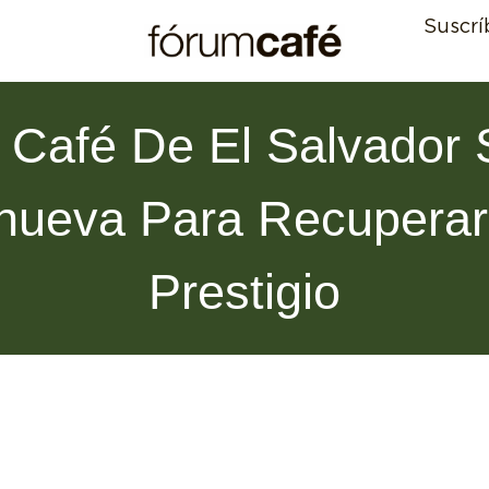
Suscrí
l Café De El Salvador 
nueva Para Recuperar
Prestigio