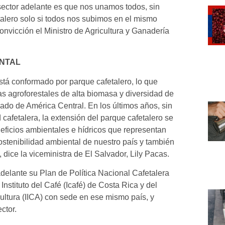
sector adelante es que nos unamos todos, sin
talero solo si todos nos subimos en el mismo
nvicción el Ministro de Agricultura y Ganadería
ENTAL
tá conformado por parque cafetalero, lo que
 agroforestales de alta biomasa y diversidad de
ado de América Central. En los últimos años, sin
 cafetalera, la extensión del parque cafetalero se
eficios ambientales e hídricos que representan
tenibilidad ambiental de nuestro país y también
, dice la viceministra de El Salvador, Lily Pacas.
adelante su Plan de Política Nacional Cafetalera
nstituto del Café (Icafé) de Costa Rica y del
cultura (IICA) con sede en ese mismo país, y
ector.