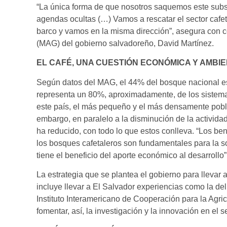
“La única forma de que nosotros saquemos este sub
agendas ocultas (…) Vamos a rescatar el sector cafe
barco y vamos en la misma dirección”, asegura con co
(MAG) del gobierno salvadoreño, David Martínez.
EL CAFÉ, UNA CUESTIÓN ECONÓMICA Y AMBI
Según datos del MAG, el 44% del bosque nacional es
representa un 80%, aproximadamente, de los sistemas
este país, el más pequeño y el más densamente pobl
embargo, en paralelo a la disminución de la actividad
ha reducido, con todo lo que estos conlleva. “Los ben
los bosques cafetaleros son fundamentales para la sos
tiene el beneficio del aporte económico al desarrollo”
La estrategia que se plantea el gobierno para llevar 
incluye llevar a El Salvador experiencias como la del I
Instituto Interamericano de Cooperación para la Agri
fomentar, así, la investigación y la innovación en el s