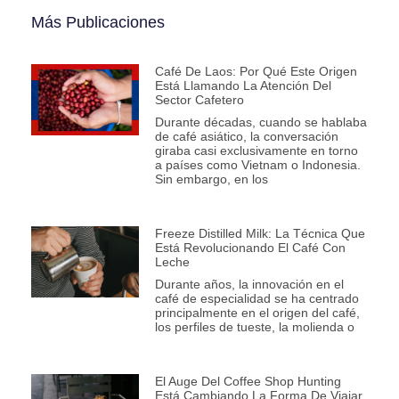
Más Publicaciones
Café De Laos: Por Qué Este Origen
Está Llamando La Atención Del
Sector Cafetero
Durante décadas, cuando se hablaba
de café asiático, la conversación
giraba casi exclusivamente en torno
a países como Vietnam o Indonesia.
Sin embargo, en los
Freeze Distilled Milk: La Técnica Que
Está Revolucionando El Café Con
Leche
Durante años, la innovación en el
café de especialidad se ha centrado
principalmente en el origen del café,
los perfiles de tueste, la molienda o
El Auge Del Coffee Shop Hunting
Está Cambiando La Forma De Viajar