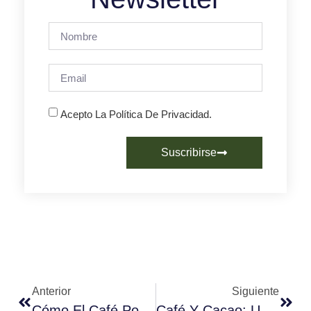
Acepto La Política De Privacidad.
Suscribirse
Anterior
Siguiente
Cómo El Café Potencia El Sabor Dulce De Los Alimentos
Café Y Cacao: Una Combinación Deliciosa Y Saludable