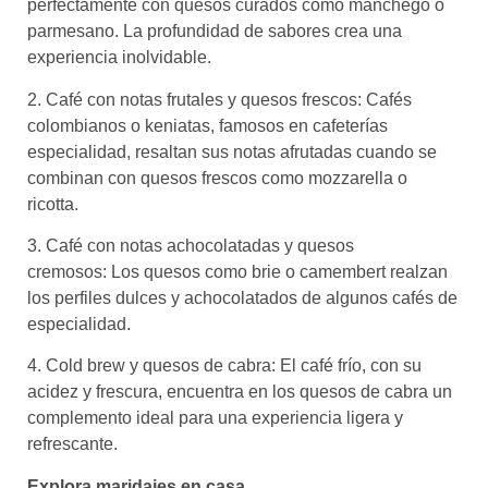
perfectamente con quesos curados como manchego o
parmesano. La profundidad de sabores crea una
experiencia inolvidable.
2. Café con notas frutales y quesos frescos: Cafés
colombianos o keniatas, famosos en cafeterías
especialidad, resaltan sus notas afrutadas cuando se
combinan con quesos frescos como mozzarella o
ricotta.
3. Café con notas achocolatadas y quesos
cremosos: Los quesos como brie o camembert realzan
los perfiles dulces y achocolatados de algunos cafés de
especialidad.
4. Cold brew y quesos de cabra: El café frío, con su
acidez y frescura, encuentra en los quesos de cabra un
complemento ideal para una experiencia ligera y
refrescante.
Explora maridajes en casa