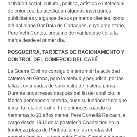
actividad social, cultural, política, artística e intelectual
de entonces. Lo atestiguan algunas inserciones
publicitarias y algunos de sus primeros clientes, como
del daliniano Bar Boia de Cadaqués, cuyo propietario,
Pere Vehí Contos, presume de mantenerse fiel a la
marca desde el primer día.
POSGUERRA, TARJETAS DE RACIONAMIENTO Y
CONTROL DEL COMERCIO DEL CAFÉ
La Guerra Civil no consiguió interrumpir la actividad
cafetera en Girona, pero la atenuó y perjudicó, por las
faltas continuadas de suministro de materia prima.
Durante unos meses después del fin del conflicto, la
fábrica permaneció cerrada, pues su fundador tuvo que
tomar la ruta del exilio. Fue entonces cuando su
hermanastro 21 años menor, Pere Cornellà Reixach, a
cargo desde 1932 de la pastelería Chantecler, en la
fronteriza plaza de Portbou, tomó las riendas del