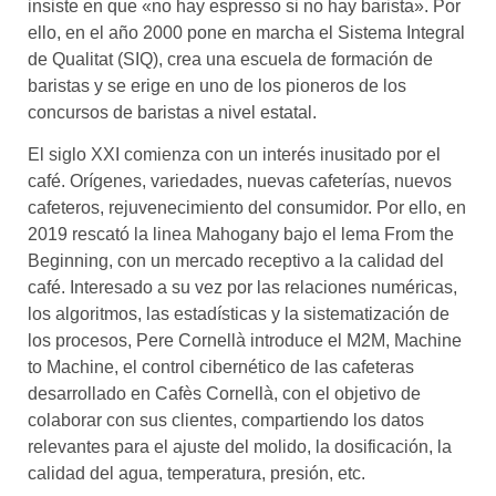
insiste en que «no hay espresso si no hay barista». Por
ello, en el año 2000 pone en marcha el Sistema Integral
de Qualitat (SIQ), crea una escuela de formación de
baristas y se erige en uno de los pioneros de los
concursos de baristas a nivel estatal.
El siglo XXI comienza con un interés inusitado por el
café. Orígenes, variedades, nuevas cafeterías, nuevos
cafeteros, rejuvenecimiento del consumidor. Por ello, en
2019 rescató la linea Mahogany bajo el lema From the
Beginning, con un mercado receptivo a la calidad del
café. Interesado a su vez por las relaciones numéricas,
los algoritmos, las estadísticas y la sistematización de
los procesos, Pere Cornellà introduce el M2M, Machine
to Machine, el control cibernético de las cafeteras
desarrollado en Cafès Cornellà, con el objetivo de
colaborar con sus clientes, compartiendo los datos
relevantes para el ajuste del molido, la dosificación, la
calidad del agua, temperatura, presión, etc.