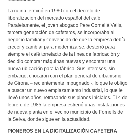
La rutina terminó en 1980 con el decreto de
liberalización del mercado español del café.
Paralelamente, el joven abogado Pere Cornellà Valls,
tercera generación de cafeteros, se incorporaba al
negocio familiar y convencido de que la empresa debía
crecer y cambiar para modernizarse, desterró para
siempre el café torrefacto de la línea de fabricación y
decidió comprar máquinas nuevas y encontrar una
nueva ubicación para la fábrica. Sus intereses, sin
embargo, chocaron con el plan general de urbanismo
de Girona – recientemente impugnado -, lo que le obligó
a buscar un nuevo emplazamiento industrial, lo que le
llevó unos años, retrasando sus planes iniciales. El 4 de
febrero de 1985 la empresa estrenó unas instalaciones
de nueva planta en el vecino municipio de Fornells de
la Selva, donde sigue en la actualidad.
PIONEROS EN LA DIGITALIZACIÓN CAFETERA