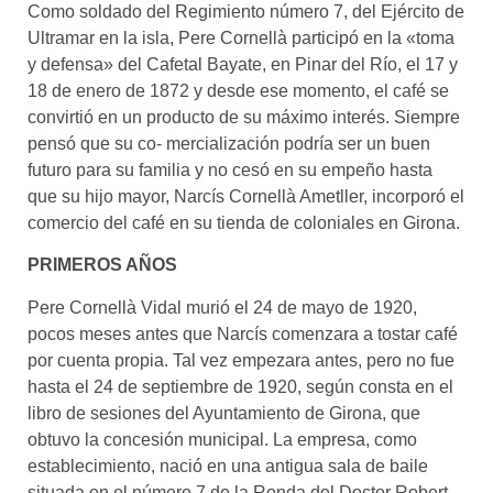
Como soldado del Regimiento número 7, del Ejército de
Ultramar en la isla, Pere Cornellà participó en la «toma
y defensa» del Cafetal Bayate, en Pinar del Río, el 17 y
18 de enero de 1872 y desde ese momento, el café se
convirtió en un producto de su máximo interés. Siempre
pensó que su co- mercialización podría ser un buen
futuro para su familia y no cesó en su empeño hasta
que su hijo mayor, Narcís Cornellà Ametller, incorporó el
comercio del café en su tienda de coloniales en Girona.
PRIMEROS AÑOS
Pere Cornellà Vidal murió el 24 de mayo de 1920,
pocos meses antes que Narcís comenzara a tostar café
por cuenta propia. Tal vez empezara antes, pero no fue
hasta el 24 de septiembre de 1920, según consta en el
libro de sesiones del Ayuntamiento de Girona, que
obtuvo la concesión municipal. La empresa, como
establecimiento, nació en una antigua sala de baile
situada en el número 7 de la Ronda del Doctor Robert,