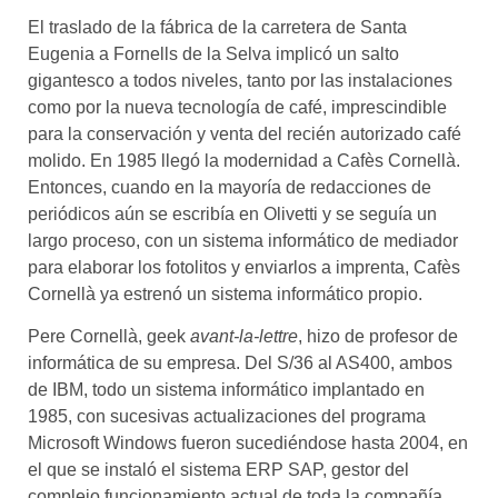
El traslado de la fábrica de la carretera de Santa
Eugenia a Fornells de la Selva implicó un salto
gigantesco a todos niveles, tanto por las instalaciones
como por la nueva tecnología de café, imprescindible
para la conservación y venta del recién autorizado café
molido. En 1985 llegó la modernidad a Cafès Cornellà.
Entonces, cuando en la mayoría de redacciones de
periódicos aún se escribía en Olivetti y se seguía un
largo proceso, con un sistema informático de mediador
para elaborar los fotolitos y enviarlos a imprenta, Cafès
Cornellà ya estrenó un sistema informático propio.
Pere Cornellà, geek
avant-la-lettre
, hizo de profesor de
informática de su empresa. Del S/36 al AS400, ambos
de IBM, todo un sistema informático implantado en
1985, con sucesivas actualizaciones del programa
Microsoft Windows fueron sucediéndose hasta 2004, en
el que se instaló el sistema ERP SAP, gestor del
complejo funcionamiento actual de toda la compañía.