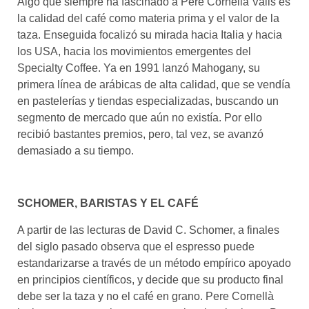
Algo que siempre ha fascinado a Pere Cornellà Valls es
la calidad del café como materia prima y el valor de la
taza. Enseguida focalizó su mirada hacia Italia y hacia
los USA, hacia los movimientos emergentes del
Specialty Coffee. Ya en 1991 lanzó Mahogany, su
primera línea de arábicas de alta calidad, que se vendía
en pastelerías y tiendas especializadas, buscando un
segmento de mercado que aún no existía. Por ello
recibió bastantes premios, pero, tal vez, se avanzó
demasiado a su tiempo.
SCHOMER, BARISTAS Y EL CAFÉ
A partir de las lecturas de David C. Schomer, a finales
del siglo pasado observa que el espresso puede
estandarizarse a través de un método empírico apoyado
en principios científicos, y decide que su producto final
debe ser la taza y no el café en grano. Pere Cornellà