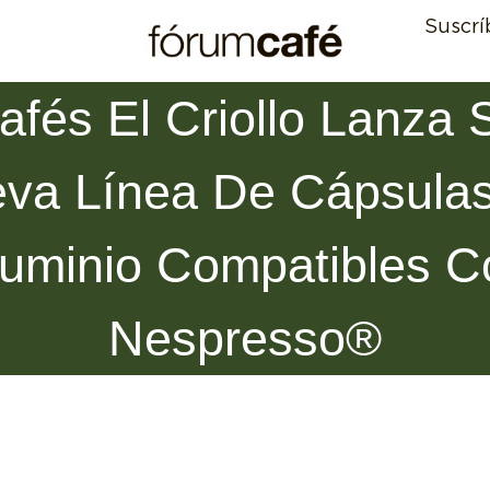
Suscrí
afés El Criollo Lanza 
va Línea De Cápsula
luminio Compatibles C
Nespresso®