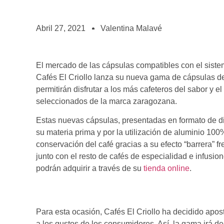
BOLSA DE TRABAJO
¡te imaginas vivir de tu pasión por el café?
Abril 27, 2021
Valentina Malavé
CONTACTO
¡queremos saber de ti!
El mercado de las cápsulas compatibles con el sist
Cafés El Criollo lanza su nueva gama de cápsulas d
permitirán disfrutar a los más cafeteros del sabor y 
seleccionados de la marca zaragozana.
Estas nuevas cápsulas, presentadas en formato de di
su materia prima y por la utilización de aluminio 100
conservación del café gracias a su efecto “barrera” f
junto con el resto de cafés de especialidad e infusi
podrán adquirir a través de su
tienda online
.
Para esta ocasión, Cafés El Criollo ha decidido apo
a los gustos de los consumidores. Así, la gama irá d