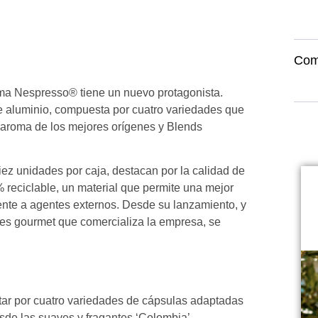
Com
ema Nespresso® tiene un nuevo protagonista.
e aluminio, compuesta por cuatro variedades que
el aroma de los mejores orígenes y Blends
ez unidades por caja, destacan por la calidad de
% reciclable, un material que permite una mejor
rente a agentes externos. Desde su lanzamiento, y
ones gourmet que comercializa la empresa, se
star por cuatro variedades de cápsulas adaptadas
esde las suaves y fragantes ‘Colombia’,