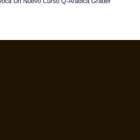
voca Un Nuevo Curso Q-Arabica Grader