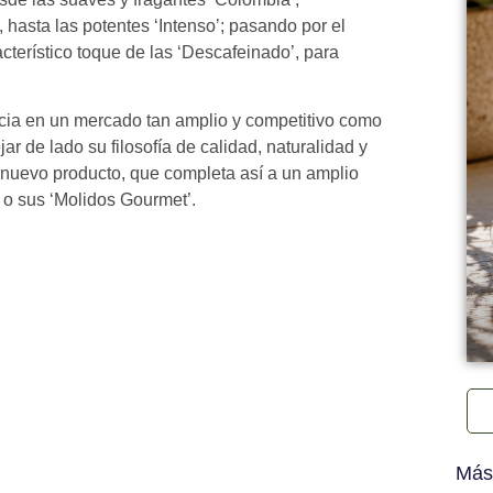
 hasta las potentes ‘Intenso’; pasando por el
racterístico toque de las ‘Descafeinado’, para
ncia en un mercado tan amplio y competitivo como
ar de lado su filosofía de calidad, naturalidad y
e nuevo producto, que completa así a un amplio
 o sus ‘Molidos Gourmet’.
Más