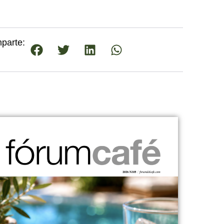
parte: