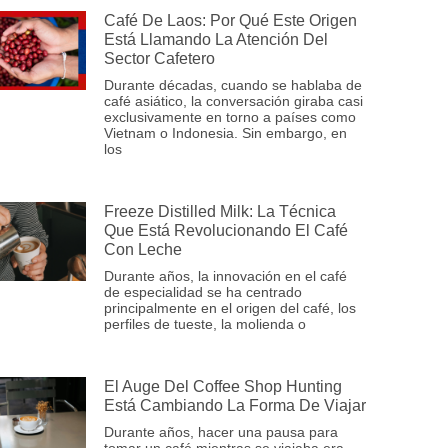
Café De Laos: Por Qué Este Origen
Está Llamando La Atención Del
Sector Cafetero
Durante décadas, cuando se hablaba de
café asiático, la conversación giraba casi
exclusivamente en torno a países como
Vietnam o Indonesia. Sin embargo, en
los
Freeze Distilled Milk: La Técnica
Que Está Revolucionando El Café
Con Leche
Durante años, la innovación en el café
de especialidad se ha centrado
principalmente en el origen del café, los
perfiles de tueste, la molienda o
El Auge Del Coffee Shop Hunting
Está Cambiando La Forma De Viajar
Durante años, hacer una pausa para
tomar un café mientras se viajaba era