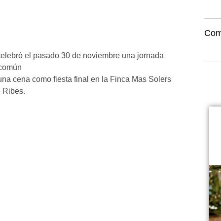
Com
celebró el pasado 30 de noviembre una jornada
n común
na cena como fiesta final en la Finca Mas Solers
 Ribes.