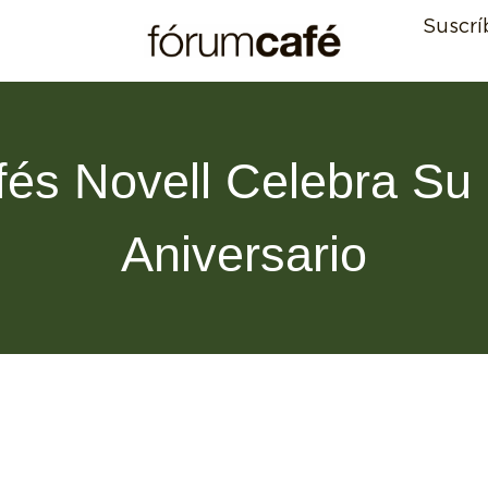
Suscrí
és Novell Celebra Su 
Aniversario