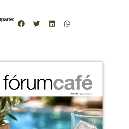
parte: