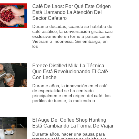
Café De Laos: Por Qué Este Origen
Está Llamando La Atención Del
Sector Cafetero
Durante décadas, cuando se hablaba de
café asiático, la conversación giraba casi
exclusivamente en torno a países como
Vietnam o Indonesia. Sin embargo, en
los
Freeze Distilled Milk: La Técnica
Que Está Revolucionando El Café
Con Leche
Durante años, la innovación en el café
de especialidad se ha centrado
principalmente en el origen del café, los
perfiles de tueste, la molienda o
El Auge Del Coffee Shop Hunting
Está Cambiando La Forma De Viajar
Durante años, hacer una pausa para
tomar un café mientras se viajaba era