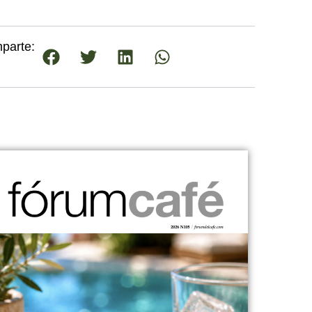
parte: