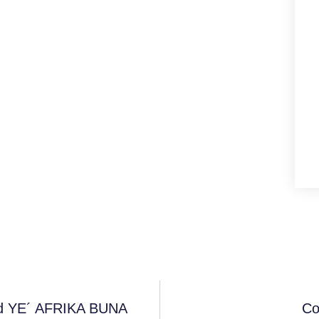
nd YE´ AFRIKA BUNA
Co