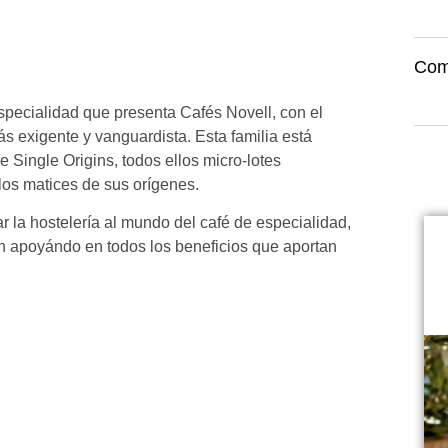
Com
ecialidad que presenta Cafés Novell, con el
ás exigente y vanguardista. Esta familia está
Single Origins, todos ellos micro-lotes
 los matices de sus orígenes.
 la hostelería al mundo del café de especialidad,
én apoyándo en todos los beneficios que aportan