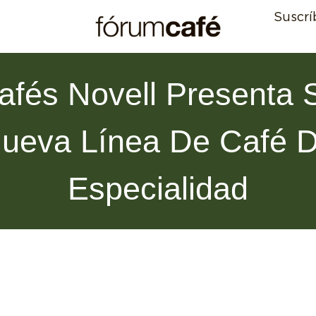
Suscrí
afés Novell Presenta 
ueva Línea De Café 
Especialidad