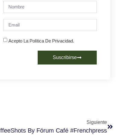
Acepto La Política De Privacidad.
Suscribirse
Siguiente
ffeeShots By Fórum Café #Frenchpress