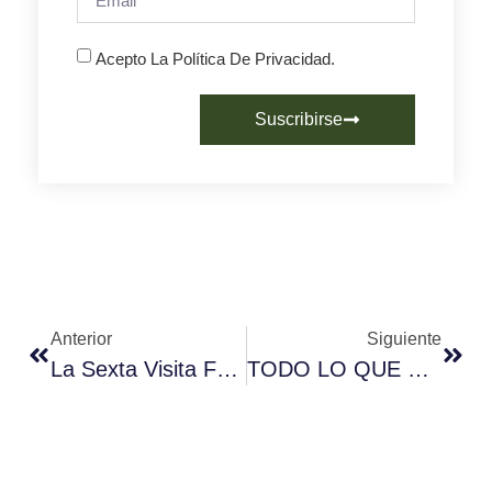
Acepto La Política De Privacidad.
Suscribirse
Anterior
Siguiente
La Sexta Visita Fórum Café En Busca De Información
TODO LO QUE PASÓ EN HOSTELCO.