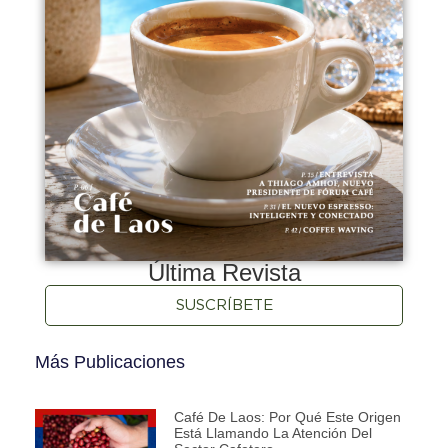
Última Revista
SUSCRÍBETE
Más Publicaciones
Café De Laos: Por Qué Este Origen
Está Llamando La Atención Del