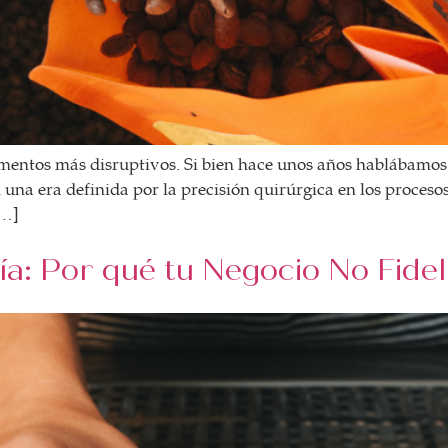
mentos más disruptivos. Si bien hace unos años hablábamos 
 una era definida por la precisión quirúrgica en los procesos
[…]
ía: Por qué tu Negocio No Fidel