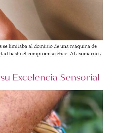
es se limitaba al dominio de una máquina de
lidad hasta el compromiso ético. Al asomarnos
 su Excelencia Sensorial