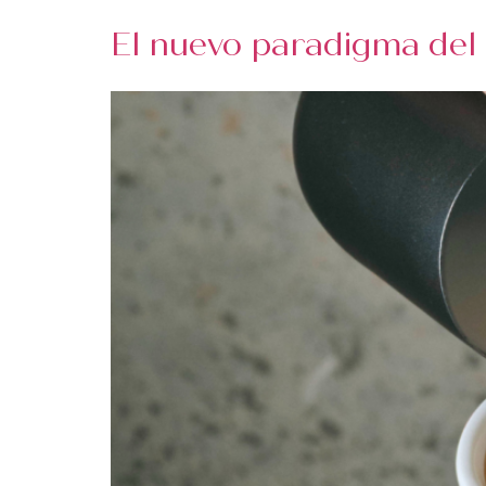
El nuevo paradigma del p