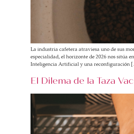
La industria cafetera atraviesa uno de sus mo
especialidad, el horizonte de 2026 nos sitúa en
Inteligencia Artificial y una reconfiguración 
El Dilema de la Taza Vac