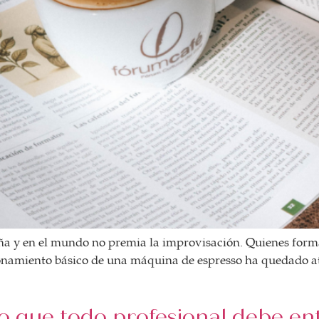
paña y en el mundo no premia la improvisación. Quienes form
namiento básico de una máquina de espresso ha quedado atrás
o que todo profesional debe ent