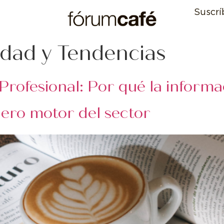
Suscrí
idad y Tendencias
Profesional: Por qué la informa
dero motor del sector