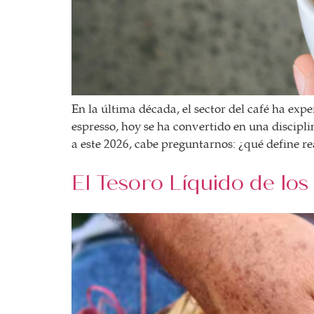
En la última década, el sector del café ha ex
espresso, hoy se ha convertido en una discipl
a este 2026, cabe preguntarnos: ¿qué define r
El Tesoro Líquido de lo