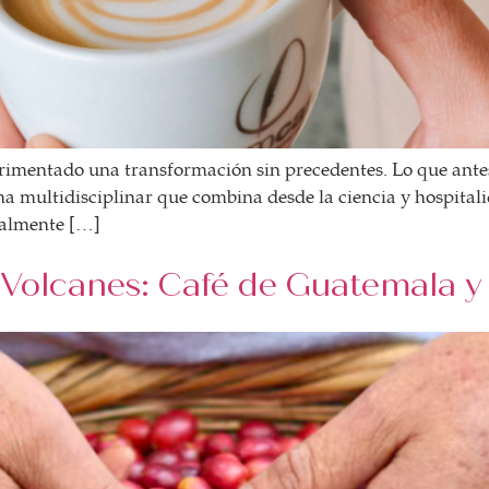
perimentado una transformación sin precedentes. Lo que ant
ina multidisciplinar que combina desde la ciencia y hospita
ealmente […]
s Volcanes: Café de Guatemala y