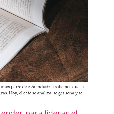
amos parte de esta industria sabemos que la
. Hoy, el café se analiza, se gestiona y se
ender para liderar el