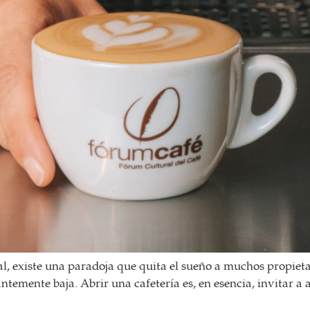
al, existe una paradoja que quita el sueño a muchos propietar
temente baja. Abrir una cafetería es, en esencia, invitar a a