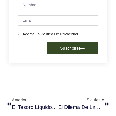
Acepto La Política De Privacidad.
Suscribirse
Anterior
Siguiente
El Tesoro Líquido De Los Volcanes: Café De Guatemala Y Su Excelencia Sensorial
El Dilema De La Taza Vacía: Por Qué Tu Negocio No Fideliza Clientes