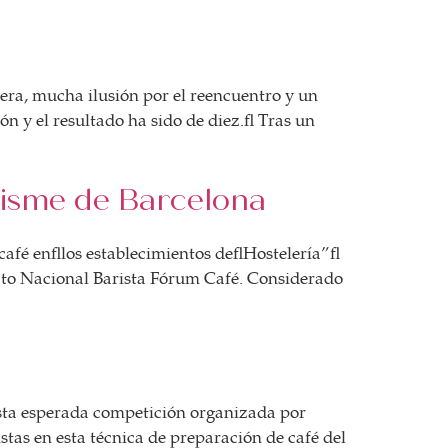
ra, mucha ilusión por el reencuentro y un
 y el resultado ha sido de diez. Tras un
urisme de Barcelona
 café en los establecimientos de Hostelería”
to Nacional Barista Fórum Café. Considerado
sta esperada competición organizada por
tas en esta técnica de preparación de café del