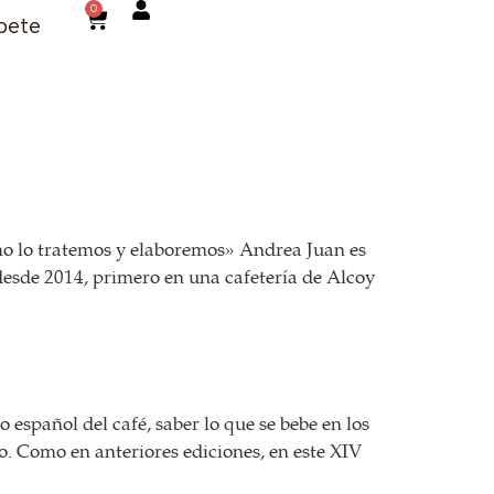
0
bete
mo lo tratemos y elaboremos» Andrea Juan es
esde 2014, primero en una cafetería de Alcoy
español del café, saber lo que se bebe en los
azo. Como en anteriores ediciones, en este XIV