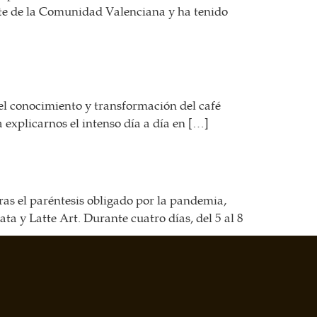
nte de la Comunidad Valenciana y ha tenido
 el conocimiento y transformación del café
explicarnos el intenso día a día en […]
 el paréntesis obligado por la pandemia,
a y Latte Art. Durante cuatro días, del 5 al 8
Siguiente
→