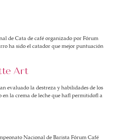
nal de Cata de café organizado por Fórum
arro ha sido el catador que mejor puntuación
te Art
han evaluado la destreza y habilidades de los
eso en la crema de leche que ha permitido a
Campeonato Nacional de Barista Fórum Café