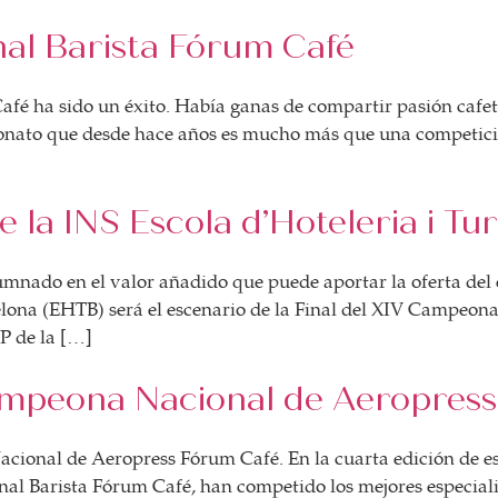
al Barista Fórum Café
é ha sido un éxito. Había ganas de compartir pasión cafete
nato que desde hace años es mucho más que una competición
e la INS Escola d’Hoteleria i T
umnado en el valor añadido que puede aportar la oferta del
ona (EHTB) será el escenario de la Final del XIV Campeona
FP de la […]
Campeona Nacional de Aeropress
cional de Aeropress Fórum Café. En la cuarta edición de e
al Barista Fórum Café, han competido los mejores especialis