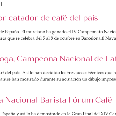
…]
or catador de café del país
é de España. El murciano ha ganado el IV Campeonato Nacio
ista que se celebra del 5 al 8 de octubre en Barcelona. Nav
oga, Campeona Nacional de Lat
t del país. Así lo han decidido los tres jueces técnicos que 
ursantes han mostrado durante su actuación un dibujo impr
 Nacional Barista Fórum Café
n España y así lo ha demostrado en la Gran Final del XIV 