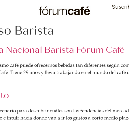
Suscrí
so Barista
 Nacional Barista Fórum Café
smo café puede ofrecernos bebidas tan diferentes según co
é. Tiene 29 años y lleva trabajando en el mundo del café d
to
enario para descubrir cuáles son las tendencias del mercado 
tio e intuir hacia donde van a ir los gustos a corto medio pl