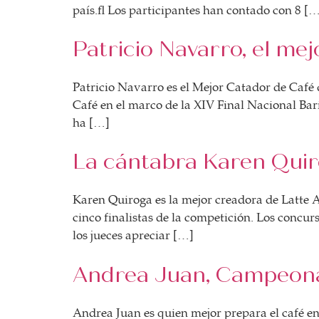
país. Los participantes han contado con 8 [
Patricio Navarro, el mej
Patricio Navarro es el Mejor Catador de Caf
Café en el marco de la XIV Final Nacional Bar
ha […]
La cántabra Karen Quir
Karen Quiroga es la mejor creadora de Latte Ar
cinco finalistas de la competición. Los conc
los jueces apreciar […]
Andrea Juan, Campeona
Andrea Juan es quien mejor prepara el café e