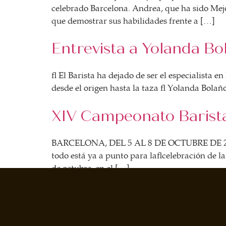
celebrado Barcelona. Andrea, que ha sido Mej
que demostrar sus habilidades frente a […]
Entrevista a Yolanda Bo
El Barista ha dejado de ser el especialista en
desde el origen hasta la taza Yolanda Bolaños 
XIV Campeonato Barist
BARCELONA, DEL 5 AL 8 DE OCTUBRE DE 2021 ¡L
todo está ya a punto para la celebración de l
de octubre, en el […]
←
Anterior