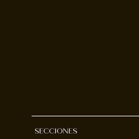
SECCIONES