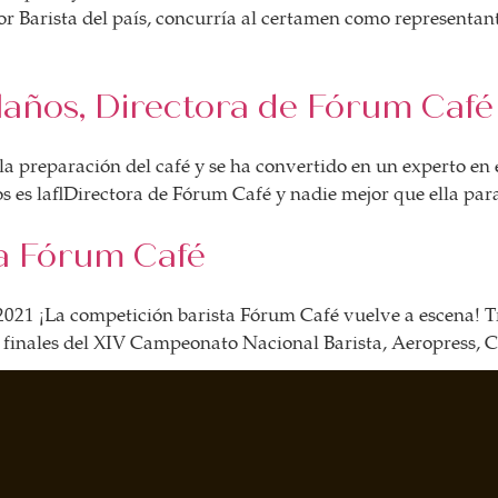
or Barista del país, concurría al certamen como representa
laños, Directora de Fórum Café
 la preparación del café y se ha convertido en un experto en
es la Directora de Fórum Café y nadie mejor que ella para 
a Fórum Café
a competición barista Fórum Café vuelve a escena! Tras
a finales del XIV Campeonato Nacional Barista, Aeropress, Cat