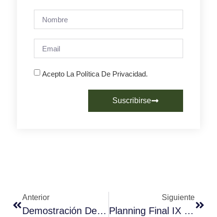
Acepto La Política De Privacidad.
Suscribirse
Anterior
Siguiente
Demostración De Héctor Hernández En Fórum Café – Hostelco
Planning Final IX Campeonato Nacional De Baristas