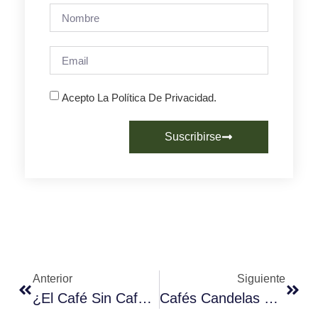
Acepto La Política De Privacidad.
Suscribirse
Anterior
Siguiente
¿El Café Sin Cafeína Nos Espabila?
Cafés Candelas Renueva Su Colaboración Con Los Carritos Solidarios De La Asociación Española Contra El Cáncer