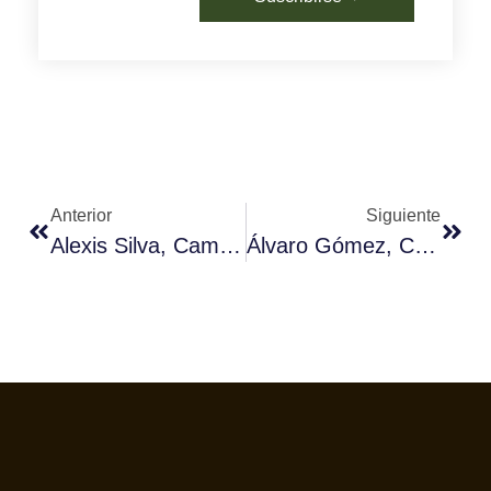
Anterior
Siguiente
Alexis Silva, Campeón Barista De Cantabria
Álvaro Gómez, Campeón Barista De Castilla La Mancha