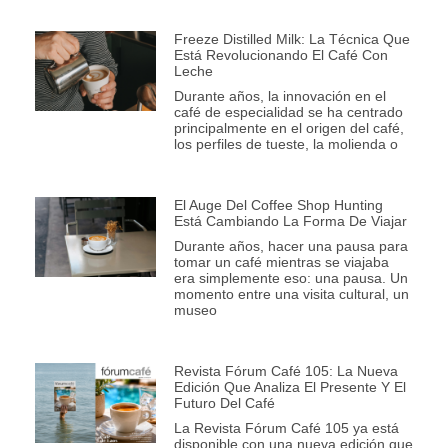
Freeze Distilled Milk: La Técnica Que
Está Revolucionando El Café Con
Leche
Durante años, la innovación en el
café de especialidad se ha centrado
principalmente en el origen del café,
los perfiles de tueste, la molienda o
El Auge Del Coffee Shop Hunting
Está Cambiando La Forma De Viajar
Durante años, hacer una pausa para
tomar un café mientras se viajaba
era simplemente eso: una pausa. Un
momento entre una visita cultural, un
museo
Revista Fórum Café 105: La Nueva
Edición Que Analiza El Presente Y El
Futuro Del Café
La Revista Fórum Café 105 ya está
disponible con una nueva edición que