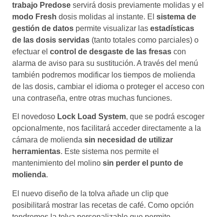
trabajo Predose
servirá dosis previamente molidas y el
modo Fresh
dosis molidas al instante. El
sistema de
gestión de datos
permite visualizar las
estadísticas
de las dosis servidas
(tanto totales como parciales) o
efectuar el
control de desgaste de las fresas
con
alarma de aviso para su sustitución. A través del menú
también podremos modificar los tiempos de molienda
de las dosis, cambiar el idioma o proteger el acceso con
una contraseña, entre otras muchas funciones.
El novedoso
Lock Load System
, que se podrá escoger
opcionalmente, nos facilitará acceder directamente a la
cámara de molienda
sin necesidad de utilizar
herramientas
. Este sistema nos permite el
mantenimiento del molino
sin perder el punto de
molienda
.
El nuevo diseño de la tolva añade un clip que
posibilitará mostrar las recetas de café. Como opción
tendremos la tolva personalizable que permite