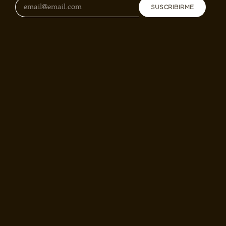
SUSCRIBIRME