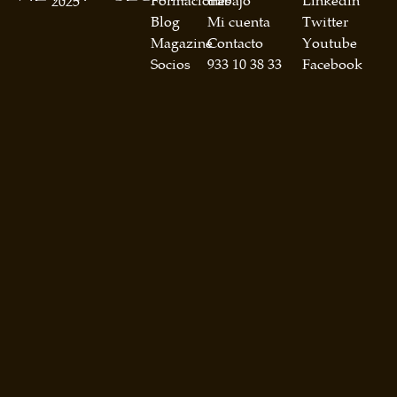
Formaciones
trabajo
Linkedin
2025
Blog
Mi cuenta
Twitter
Magazine
Contacto
Youtube
Socios
933 10 38 33
Facebook