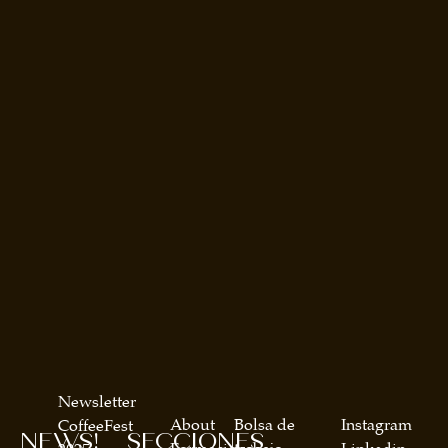
Newsletter
About
Bolsa de
Instagram
CoffeeFest
NEWS!
SECCIONES