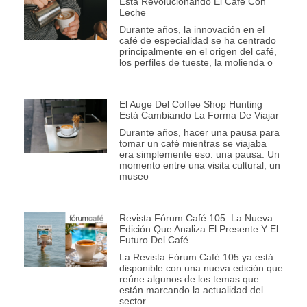
Está Revolucionando El Café Con
Leche
Durante años, la innovación en el
café de especialidad se ha centrado
principalmente en el origen del café,
los perfiles de tueste, la molienda o
El Auge Del Coffee Shop Hunting
Está Cambiando La Forma De Viajar
Durante años, hacer una pausa para
tomar un café mientras se viajaba
era simplemente eso: una pausa. Un
momento entre una visita cultural, un
museo
Revista Fórum Café 105: La Nueva
Edición Que Analiza El Presente Y El
Futuro Del Café
La Revista Fórum Café 105 ya está
disponible con una nueva edición que
reúne algunos de los temas que
están marcando la actualidad del
sector