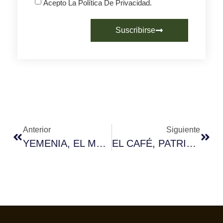
Acepto La Política De Privacidad.
Suscribirse
Anterior
Siguiente
YEMENIA, EL MÁS NUEVO DE LOS CAFÉS ANCESTRALES
EL CAFÉ, PATRIMONIO INMATERIAL DE LA HUMANIDAD